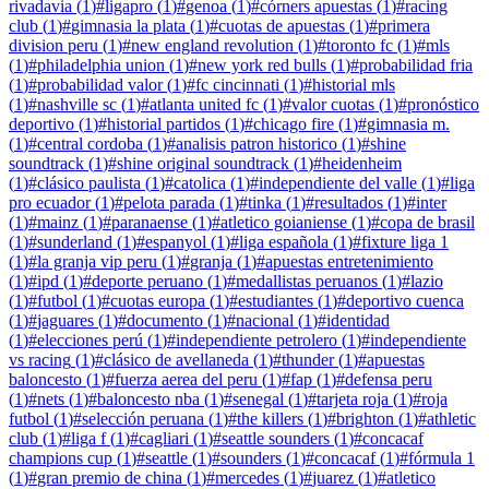
rivadavia
(
1
)
#
ligapro
(
1
)
#
genoa
(
1
)
#
córners apuestas
(
1
)
#
racing
club
(
1
)
#
gimnasia la plata
(
1
)
#
cuotas de apuestas
(
1
)
#
primera
division peru
(
1
)
#
new england revolution
(
1
)
#
toronto fc
(
1
)
#
mls
(
1
)
#
philadelphia union
(
1
)
#
new york red bulls
(
1
)
#
probabilidad fria
(
1
)
#
probabilidad valor
(
1
)
#
fc cincinnati
(
1
)
#
historial mls
(
1
)
#
nashville sc
(
1
)
#
atlanta united fc
(
1
)
#
valor cuotas
(
1
)
#
pronóstico
deportivo
(
1
)
#
historial partidos
(
1
)
#
chicago fire
(
1
)
#
gimnasia m.
(
1
)
#
central cordoba
(
1
)
#
analisis patron historico
(
1
)
#
shine
soundtrack
(
1
)
#
shine original soundtrack
(
1
)
#
heidenheim
(
1
)
#
clásico paulista
(
1
)
#
catolica
(
1
)
#
independiente del valle
(
1
)
#
liga
pro ecuador
(
1
)
#
pelota parada
(
1
)
#
tinka
(
1
)
#
resultados
(
1
)
#
inter
(
1
)
#
mainz
(
1
)
#
paranaense
(
1
)
#
atletico goianiense
(
1
)
#
copa de brasil
(
1
)
#
sunderland
(
1
)
#
espanyol
(
1
)
#
liga española
(
1
)
#
fixture liga 1
(
1
)
#
la granja vip peru
(
1
)
#
granja
(
1
)
#
apuestas entretenimiento
(
1
)
#
ipd
(
1
)
#
deporte peruano
(
1
)
#
medallistas peruanos
(
1
)
#
lazio
(
1
)
#
futbol
(
1
)
#
cuotas europa
(
1
)
#
estudiantes
(
1
)
#
deportivo cuenca
(
1
)
#
jaguares
(
1
)
#
documento
(
1
)
#
nacional
(
1
)
#
identidad
(
1
)
#
elecciones perú
(
1
)
#
independiente petrolero
(
1
)
#
independiente
vs racing
(
1
)
#
clásico de avellaneda
(
1
)
#
thunder
(
1
)
#
apuestas
baloncesto
(
1
)
#
fuerza aerea del peru
(
1
)
#
fap
(
1
)
#
defensa peru
(
1
)
#
nets
(
1
)
#
baloncesto nba
(
1
)
#
senegal
(
1
)
#
tarjeta roja
(
1
)
#
roja
futbol
(
1
)
#
selección peruana
(
1
)
#
the killers
(
1
)
#
brighton
(
1
)
#
athletic
club
(
1
)
#
liga f
(
1
)
#
cagliari
(
1
)
#
seattle sounders
(
1
)
#
concacaf
champions cup
(
1
)
#
seattle
(
1
)
#
sounders
(
1
)
#
concacaf
(
1
)
#
fórmula 1
(
1
)
#
gran premio de china
(
1
)
#
mercedes
(
1
)
#
juarez
(
1
)
#
atletico