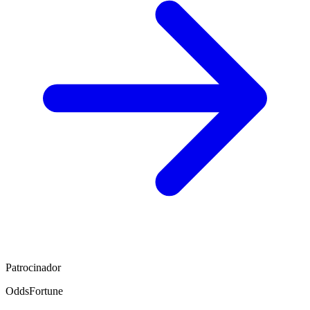
Patrocinador
OddsFortune