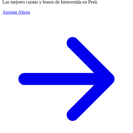
Las mejores cuotas y bonos de bienvenida en Perú.
Apostar Ahora