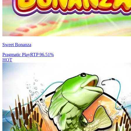
Sweet Bonanza
Pragmatic Play
RTP
96.51
%
HOT