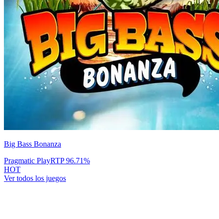
Big Bass Bonanza
Pragmatic Play
RTP
96.71
%
HOT
Ver todos los juegos