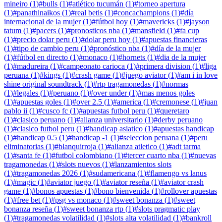
mineiro
(
1
)
#
bulls
(
1
)
#
atlético tucumán
(
1
)
#
torneo apertura
(
1
)
#
panathinaikos
(
1
)
#
real betis
(
1
)
#
concachampions
(
1
)
#
día
internacional de la mujer
(
1
)
#
fútbol hoy
(
1
)
#
mavericks
(
1
)
#
jayson
tatum
(
1
)
#
pacers
(
1
)
#
pronosticos nba
(
1
)
#
mansfield
(
1
)
#
fa cup
(
1
)
#
precio dolar peru
(
1
)
#
dolar peru hoy
(
1
)
#
apuestas financieras
(
1
)
#
tipo de cambio peru
(
1
)
#
pronóstico nba
(
1
)
#
día de la mujer
(
1
)
#
fútbol en directo
(
1
)
#
monaco
(
1
)
#
hornets
(
1
)
#
dia de la mujer
(
1
)
#
madureira
(
1
)
#
campeonato carioca
(
1
)
#
primera division
(
1
)
#
liga
peruana
(
1
)
#
kings
(
1
)
#
crash game
(
1
)
#
juego aviator
(
1
)
#
am i in love
shine original soundtrack
(
1
)
#
rtp tragamonedas
(
1
)
#
normas
(
1
)
#
legales
(
1
)
#
peruano
(
1
)
#
over under
(
1
)
#
mas menos goles
(
1
)
#
apuestas goles
(
1
)
#
over 2.5
(
1
)
#
america
(
1
)
#
cremonese
(
1
)
#
juan
pablo ii
(
1
)
#
cusco fc
(
1
)
#
apuestas futbol peru
(
1
)
#
queretaro
(
1
)
#
clasico peruano
(
1
)
#
alianza universitario
(
1
)
#
derby peruano
(
1
)
#
clasico futbol peru
(
1
)
#
handicap asiatico
(
1
)
#
apuestas handicap
(
1
)
#
handicap 0.5
(
1
)
#
handicap -1
(
1
)
#
seleccion peruana
(
1
)
#
peru
eliminatorias
(
1
)
#
blanquirroja
(
1
)
#
alianza atletico
(
1
)
#
adt tarma
(
1
)
#
santa fe
(
1
)
#
futbol colombiano
(
1
)
#
tercer cuarto nba
(
1
)
#
nuevas
tragamonedas
(
1
)
#
slots nuevos
(
1
)
#
lanzamientos slots
(
1
)
#
tragamonedas 2026
(
1
)
#
sudamericana
(
1
)
#
flamengo vs lanus
(
1
)
#
magic
(
1
)
#
aviator juego
(
1
)
#
aviator reseña
(
1
)
#
aviator crash
game
(
1
)
#
bonos apuestas
(
1
)
#
bono bienvenida
(
1
)
#
rollover apuestas
(
1
)
#
free bet
(
1
)
#
psg vs monaco
(
1
)
#
sweet bonanza
(
1
)
#
sweet
bonanza reseña
(
1
)
#
sweet bonanza rtp
(
1
)
#
slots pragmatic play
(
1
)
#
tragamonedas volatilidad
(
1
)
#
slots alta volatilidad
(
1
)
#
bankroll