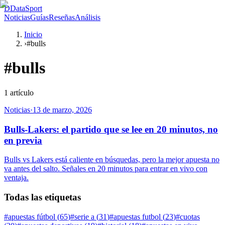
D
DataSport
Noticias
Guías
Reseñas
Análisis
Inicio
›
#bulls
#
bulls
1
artículo
Noticias
·
13 de marzo, 2026
Bulls-Lakers: el partido que se lee en 20 minutos, no
en previa
Bulls vs Lakers está caliente en búsquedas, pero la mejor apuesta no
va antes del salto. Señales en 20 minutos para entrar en vivo con
ventaja.
Todas las etiquetas
#
apuestas fútbol
(
65
)
#
serie a
(
31
)
#
apuestas futbol
(
23
)
#
cuotas