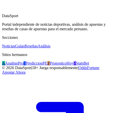
DataSport
Portal independiente de noticias deportivas, análisis de apuestas y
reseñas de casas de apuestas para el mercado peruano.
Secciones
Noticias
Guías
Reseñas
Análisis
Sitios hermanos
A
AnalisisPro
P
PrediccionPE
P
PronosticoHoy
S
StatsBet
©
2026
DataSport
|
18+ Juega responsablemente
|
OddsFortune
Apostar Ahora