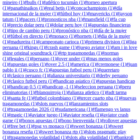
mineiro
(
1
)
#
bulls
(
1
)
#
atlético tucumán
(
1
)
#
torneo apertura
(
1
)
#
panathinaikos
(
1
)
#
real betis
(
1
)
#
concachampions
(
1
)
#
día
internacional de la mujer
(
1
)
#
fútbol hoy
(
1
)
#
mavericks
(
1
)
#
jayson
tatum
(
1
)
#
pacers
(
1
)
#
pronosticos nba
(
1
)
#
mansfield
(
1
)
#
fa cup
(
1
)
#
precio dolar peru
(
1
)
#
dolar peru hoy
(
1
)
#
apuestas financieras
(
1
)
#
tipo de cambio peru
(
1
)
#
pronóstico nba
(
1
)
#
día de la mujer
(
1
)
#
fútbol en directo
(
1
)
#
monaco
(
1
)
#
hornets
(
1
)
#
dia de la mujer
(
1
)
#
madureira
(
1
)
#
campeonato carioca
(
1
)
#
primera division
(
1
)
#
liga
peruana
(
1
)
#
kings
(
1
)
#
crash game
(
1
)
#
juego aviator
(
1
)
#
am i in love
shine original soundtrack
(
1
)
#
rtp tragamonedas
(
1
)
#
normas
(
1
)
#
legales
(
1
)
#
peruano
(
1
)
#
over under
(
1
)
#
mas menos goles
(
1
)
#
apuestas goles
(
1
)
#
over 2.5
(
1
)
#
america
(
1
)
#
cremonese
(
1
)
#
juan
pablo ii
(
1
)
#
cusco fc
(
1
)
#
apuestas futbol peru
(
1
)
#
queretaro
(
1
)
#
clasico peruano
(
1
)
#
alianza universitario
(
1
)
#
derby peruano
(
1
)
#
clasico futbol peru
(
1
)
#
handicap asiatico
(
1
)
#
apuestas handicap
(
1
)
#
handicap 0.5
(
1
)
#
handicap -1
(
1
)
#
seleccion peruana
(
1
)
#
peru
eliminatorias
(
1
)
#
blanquirroja
(
1
)
#
alianza atletico
(
1
)
#
adt tarma
(
1
)
#
santa fe
(
1
)
#
futbol colombiano
(
1
)
#
tercer cuarto nba
(
1
)
#
nuevas
tragamonedas
(
1
)
#
slots nuevos
(
1
)
#
lanzamientos slots
(
1
)
#
tragamonedas 2026
(
1
)
#
sudamericana
(
1
)
#
flamengo vs lanus
(
1
)
#
magic
(
1
)
#
aviator juego
(
1
)
#
aviator reseña
(
1
)
#
aviator crash
game
(
1
)
#
bonos apuestas
(
1
)
#
bono bienvenida
(
1
)
#
rollover apuestas
(
1
)
#
free bet
(
1
)
#
psg vs monaco
(
1
)
#
sweet bonanza
(
1
)
#
sweet
bonanza reseña
(
1
)
#
sweet bonanza rtp
(
1
)
#
slots pragmatic play
(
1
)
#
tragamonedas volatilidad
(
1
)
#
slots alta volatilidad
(
1
)
#
bankroll