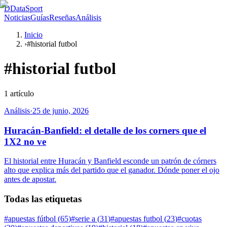
D
DataSport
Noticias
Guías
Reseñas
Análisis
Inicio
›
#historial futbol
#
historial futbol
1
artículo
Análisis
·
25 de junio, 2026
Huracán-Banfield: el detalle de los corners que el
1X2 no ve
El historial entre Huracán y Banfield esconde un patrón de córners
alto que explica más del partido que el ganador. Dónde poner el ojo
antes de apostar.
Todas las etiquetas
#
apuestas fútbol
(
65
)
#
serie a
(
31
)
#
apuestas futbol
(
23
)
#
cuotas