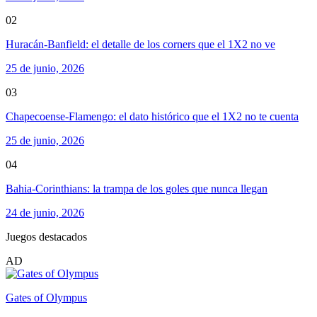
02
Huracán-Banfield: el detalle de los corners que el 1X2 no ve
25 de junio, 2026
03
Chapecoense-Flamengo: el dato histórico que el 1X2 no te cuenta
25 de junio, 2026
04
Bahia-Corinthians: la trampa de los goles que nunca llegan
24 de junio, 2026
Juegos destacados
AD
Gates of Olympus