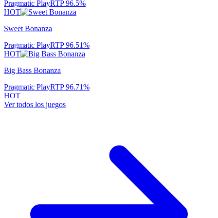
Pragmatic Play
RTP
96.5
%
HOT
Sweet Bonanza
Pragmatic Play
RTP
96.51
%
HOT
Big Bass Bonanza
Pragmatic Play
RTP
96.71
%
HOT
Ver todos los juegos