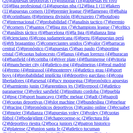
(
20
)
#
apuestas deportivas
(
19
)
#
historial
(
18
)
#
apuestas en vivo
(
16
)
#
liga profesional
(
14
)
#
apuestas nba
(
12
)
#
liga 1
(
11
)
#
lakers
(
11
)
#
apuestas corners
(
10
)
#
premier league
(
9
)
#
flamengo
(
8
)
#
bahia
(
8
)
#
corinthians
(
8
)
#
primera división
(
8
)
#
cruzeiro
(
7
)
#
botafogo
(
7
)
#
internacional
(
7
)
#
probabilidad
(
7
)
#
analisis tactico
(
7
)
#
gremio
(
7
)
#
corners
(
7
)
#
santos
(
7
)
#
liga mx
(
7
)
#
champions league
(
7
)
#
celtics
(
7
)
#
análisis táctico
(
6
)
#
barcelona
(
6
)
#
la liga
(
6
)
#
alianza lima
(
6
)
#
cienciano
(
6
)
#
copa sudamericana
(
6
)
#
peru
(
6
)
#
apuestas perú
(
6
)
#
rb bragantino
(
5
)
#
comerciantes unidos
(
5
)
#
valor
(
5
)
#
barracas
central
(
5
)
#
pronóstico
(
5
)
#
apuestas
(
5
)
#
sao paulo
(
5
)
#
sporting
cristal
(
5
)
#
cuotas baloncesto
(
5
)
#
lanus
(
4
)
#
san lorenzo
(
4
)
#
huracan
(
4
)
#
banfield
(
4
)
#
coritiba
(
4
)
#
river plate
(
4
)
#
fluminense
(
4
)
#
vitoria
(
4
)
#
manchester city
(
4
)
#
atletico-mg
(
4
)
#
palmeiras
(
4
)
#
real madrid
(
4
)
#
remo
(
4
)
#
mirassol
(
4
)
#
monterrey
(
4
)
#
atletico grau
(
4
)
#
sport
boys
(
4
)
#
probabilidad implícita
(
4
)
#
deportivo garcilaso
(
4
)
#
copa
libertadores
(
4
)
#
arsenal
(
4
)
#
ucv moquegua
(
3
)
#
pronóstico apuestas
(
3
)
#
sarmiento junin
(
3
)
#
argentinos jrs
(
3
)
#
liverpool
(
3
)
#
atletico
paranaense
(
3
)
#
velez sarsfield
(
3
)
#
instituto cordoba
(
3
)
#
puebla
(
3
)
#
psg
(
3
)
#
sport huancayo
(
3
)
#
fbc melgar
(
3
)
#
adt
(
3
)
#
napoli
(
3
)
#
cuotas deportivas
(
3
)
#
slot machine
(
3
)
#
bundesliga
(
3
)
#
melgar
(
3
)
#
racing
(
3
)
#
pronósticos deportivos
(
3
)
#
casino online
(
3
)
#
ecuabet
(
3
)
#
mujer
(
3
)
#
alianza
(
3
)
#
apuestas voley
(
3
)
#
voley
(
3
)
#
cuotas
fútbol
(
3
)
#
bodø/glimt
(
3
)
#
chapecoense-sc
(
2
)
#
lectura fría
(
2
)
#
deportivo riestra
(
2
)
#
boca juniors
(
2
)
#
patron historico
(
2
)
#
platense
(
2
)
#
union santa fe
(
2
)
#
atletico tucuman