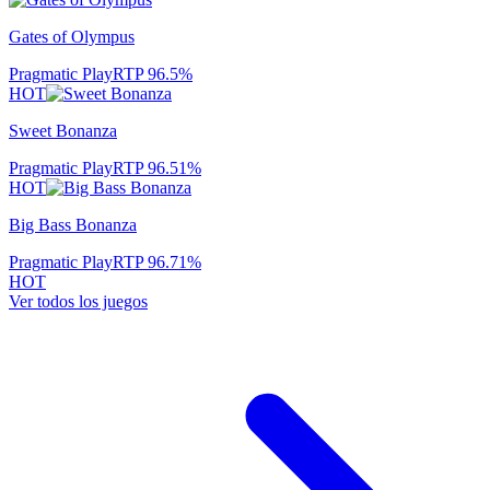
Gates of Olympus
Pragmatic Play
RTP
96.5
%
HOT
Sweet Bonanza
Pragmatic Play
RTP
96.51
%
HOT
Big Bass Bonanza
Pragmatic Play
RTP
96.71
%
HOT
Ver todos los juegos