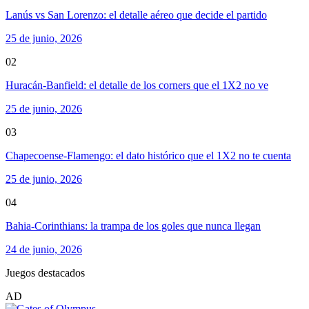
Lanús vs San Lorenzo: el detalle aéreo que decide el partido
25 de junio, 2026
02
Huracán-Banfield: el detalle de los corners que el 1X2 no ve
25 de junio, 2026
03
Chapecoense-Flamengo: el dato histórico que el 1X2 no te cuenta
25 de junio, 2026
04
Bahia-Corinthians: la trampa de los goles que nunca llegan
24 de junio, 2026
Juegos destacados
AD