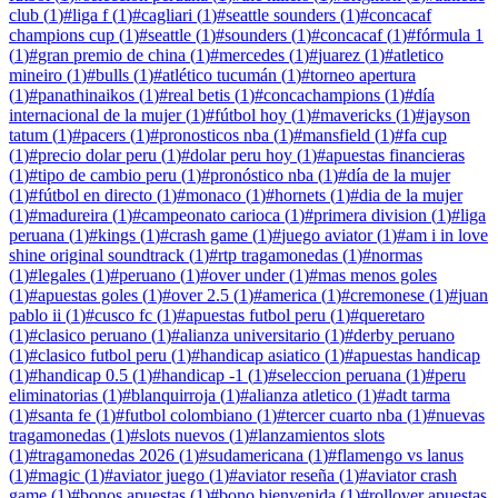
club
(
1
)
#
liga f
(
1
)
#
cagliari
(
1
)
#
seattle sounders
(
1
)
#
concacaf
champions cup
(
1
)
#
seattle
(
1
)
#
sounders
(
1
)
#
concacaf
(
1
)
#
fórmula 1
(
1
)
#
gran premio de china
(
1
)
#
mercedes
(
1
)
#
juarez
(
1
)
#
atletico
mineiro
(
1
)
#
bulls
(
1
)
#
atlético tucumán
(
1
)
#
torneo apertura
(
1
)
#
panathinaikos
(
1
)
#
real betis
(
1
)
#
concachampions
(
1
)
#
día
internacional de la mujer
(
1
)
#
fútbol hoy
(
1
)
#
mavericks
(
1
)
#
jayson
tatum
(
1
)
#
pacers
(
1
)
#
pronosticos nba
(
1
)
#
mansfield
(
1
)
#
fa cup
(
1
)
#
precio dolar peru
(
1
)
#
dolar peru hoy
(
1
)
#
apuestas financieras
(
1
)
#
tipo de cambio peru
(
1
)
#
pronóstico nba
(
1
)
#
día de la mujer
(
1
)
#
fútbol en directo
(
1
)
#
monaco
(
1
)
#
hornets
(
1
)
#
dia de la mujer
(
1
)
#
madureira
(
1
)
#
campeonato carioca
(
1
)
#
primera division
(
1
)
#
liga
peruana
(
1
)
#
kings
(
1
)
#
crash game
(
1
)
#
juego aviator
(
1
)
#
am i in love
shine original soundtrack
(
1
)
#
rtp tragamonedas
(
1
)
#
normas
(
1
)
#
legales
(
1
)
#
peruano
(
1
)
#
over under
(
1
)
#
mas menos goles
(
1
)
#
apuestas goles
(
1
)
#
over 2.5
(
1
)
#
america
(
1
)
#
cremonese
(
1
)
#
juan
pablo ii
(
1
)
#
cusco fc
(
1
)
#
apuestas futbol peru
(
1
)
#
queretaro
(
1
)
#
clasico peruano
(
1
)
#
alianza universitario
(
1
)
#
derby peruano
(
1
)
#
clasico futbol peru
(
1
)
#
handicap asiatico
(
1
)
#
apuestas handicap
(
1
)
#
handicap 0.5
(
1
)
#
handicap -1
(
1
)
#
seleccion peruana
(
1
)
#
peru
eliminatorias
(
1
)
#
blanquirroja
(
1
)
#
alianza atletico
(
1
)
#
adt tarma
(
1
)
#
santa fe
(
1
)
#
futbol colombiano
(
1
)
#
tercer cuarto nba
(
1
)
#
nuevas
tragamonedas
(
1
)
#
slots nuevos
(
1
)
#
lanzamientos slots
(
1
)
#
tragamonedas 2026
(
1
)
#
sudamericana
(
1
)
#
flamengo vs lanus
(
1
)
#
magic
(
1
)
#
aviator juego
(
1
)
#
aviator reseña
(
1
)
#
aviator crash
game
(
1
)
#
bonos apuestas
(
1
)
#
bono bienvenida
(
1
)
#
rollover apuestas