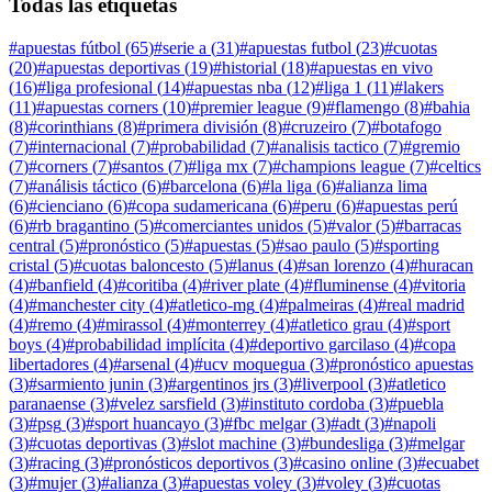
Todas las etiquetas
#
apuestas fútbol
(
65
)
#
serie a
(
31
)
#
apuestas futbol
(
23
)
#
cuotas
(
20
)
#
apuestas deportivas
(
19
)
#
historial
(
18
)
#
apuestas en vivo
(
16
)
#
liga profesional
(
14
)
#
apuestas nba
(
12
)
#
liga 1
(
11
)
#
lakers
(
11
)
#
apuestas corners
(
10
)
#
premier league
(
9
)
#
flamengo
(
8
)
#
bahia
(
8
)
#
corinthians
(
8
)
#
primera división
(
8
)
#
cruzeiro
(
7
)
#
botafogo
(
7
)
#
internacional
(
7
)
#
probabilidad
(
7
)
#
analisis tactico
(
7
)
#
gremio
(
7
)
#
corners
(
7
)
#
santos
(
7
)
#
liga mx
(
7
)
#
champions league
(
7
)
#
celtics
(
7
)
#
análisis táctico
(
6
)
#
barcelona
(
6
)
#
la liga
(
6
)
#
alianza lima
(
6
)
#
cienciano
(
6
)
#
copa sudamericana
(
6
)
#
peru
(
6
)
#
apuestas perú
(
6
)
#
rb bragantino
(
5
)
#
comerciantes unidos
(
5
)
#
valor
(
5
)
#
barracas
central
(
5
)
#
pronóstico
(
5
)
#
apuestas
(
5
)
#
sao paulo
(
5
)
#
sporting
cristal
(
5
)
#
cuotas baloncesto
(
5
)
#
lanus
(
4
)
#
san lorenzo
(
4
)
#
huracan
(
4
)
#
banfield
(
4
)
#
coritiba
(
4
)
#
river plate
(
4
)
#
fluminense
(
4
)
#
vitoria
(
4
)
#
manchester city
(
4
)
#
atletico-mg
(
4
)
#
palmeiras
(
4
)
#
real madrid
(
4
)
#
remo
(
4
)
#
mirassol
(
4
)
#
monterrey
(
4
)
#
atletico grau
(
4
)
#
sport
boys
(
4
)
#
probabilidad implícita
(
4
)
#
deportivo garcilaso
(
4
)
#
copa
libertadores
(
4
)
#
arsenal
(
4
)
#
ucv moquegua
(
3
)
#
pronóstico apuestas
(
3
)
#
sarmiento junin
(
3
)
#
argentinos jrs
(
3
)
#
liverpool
(
3
)
#
atletico
paranaense
(
3
)
#
velez sarsfield
(
3
)
#
instituto cordoba
(
3
)
#
puebla
(
3
)
#
psg
(
3
)
#
sport huancayo
(
3
)
#
fbc melgar
(
3
)
#
adt
(
3
)
#
napoli
(
3
)
#
cuotas deportivas
(
3
)
#
slot machine
(
3
)
#
bundesliga
(
3
)
#
melgar
(
3
)
#
racing
(
3
)
#
pronósticos deportivos
(
3
)
#
casino online
(
3
)
#
ecuabet
(
3
)
#
mujer
(
3
)
#
alianza
(
3
)
#
apuestas voley
(
3
)
#
voley
(
3
)
#
cuotas