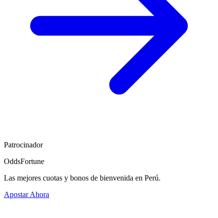
Patrocinador
OddsFortune
Las mejores cuotas y bonos de bienvenida en Perú.
Apostar Ahora