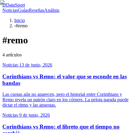
D
DataSport
Noticias
Guías
Reseñas
Análisis
Inicio
›
#remo
#
remo
4
artículos
Noticias
·
13 de junio, 2026
Corinthians vs Remo: el valor que se esconde en las
bandas
Las cuotas aún no aparecen, pero el historial entre Corinthians y
Remo revela un patrón claro en los córners. La pelota parada puede
dictar el ritmo y las apuestas.
Noticias
·
9 de junio, 2026
Corinthians vs Remo: el libreto que el tiempo no