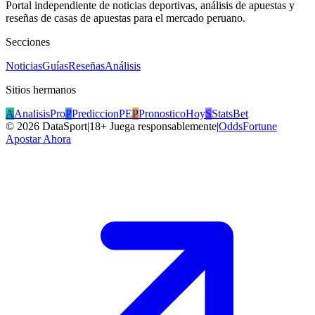
Portal independiente de noticias deportivas, análisis de apuestas y
reseñas de casas de apuestas para el mercado peruano.
Secciones
Noticias
Guías
Reseñas
Análisis
Sitios hermanos
A
AnalisisPro
P
PrediccionPE
P
PronosticoHoy
S
StatsBet
©
2026
DataSport
|
18+ Juega responsablemente
|
OddsFortune
Apostar Ahora