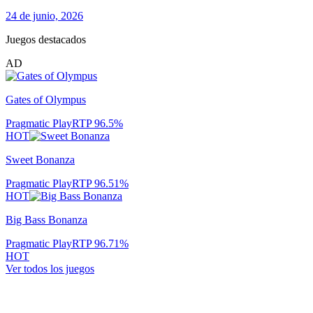
24 de junio, 2026
Juegos destacados
AD
Gates of Olympus
Pragmatic Play
RTP
96.5
%
HOT
Sweet Bonanza
Pragmatic Play
RTP
96.51
%
HOT
Big Bass Bonanza
Pragmatic Play
RTP
96.71
%
HOT
Ver todos los juegos