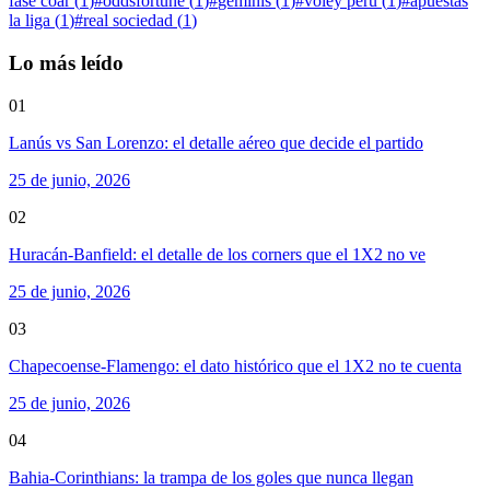
fase coar
(
1
)
#
oddsfortune
(
1
)
#
geminis
(
1
)
#
voley peru
(
1
)
#
apuestas
la liga
(
1
)
#
real sociedad
(
1
)
Lo más leído
01
Lanús vs San Lorenzo: el detalle aéreo que decide el partido
25 de junio, 2026
02
Huracán-Banfield: el detalle de los corners que el 1X2 no ve
25 de junio, 2026
03
Chapecoense-Flamengo: el dato histórico que el 1X2 no te cuenta
25 de junio, 2026
04
Bahia-Corinthians: la trampa de los goles que nunca llegan