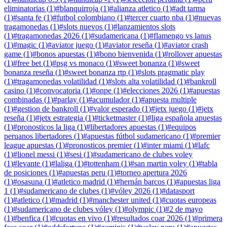
eliminatorias
(
1
)
#
blanquirroja
(
1
)
#
alianza atletico
(
1
)
#
adt tarma
(
1
)
#
santa fe
(
1
)
#
futbol colombiano
(
1
)
#
tercer cuarto nba
(
1
)
#
nuevas
tragamonedas
(
1
)
#
slots nuevos
(
1
)
#
lanzamientos slots
(
1
)
#
tragamonedas 2026
(
1
)
#
sudamericana
(
1
)
#
flamengo vs lanus
(
1
)
#
magic
(
1
)
#
aviator juego
(
1
)
#
aviator reseña
(
1
)
#
aviator crash
game
(
1
)
#
bonos apuestas
(
1
)
#
bono bienvenida
(
1
)
#
rollover apuestas
(
1
)
#
free bet
(
1
)
#
psg vs monaco
(
1
)
#
sweet bonanza
(
1
)
#
sweet
bonanza reseña
(
1
)
#
sweet bonanza rtp
(
1
)
#
slots pragmatic play
(
1
)
#
tragamonedas volatilidad
(
1
)
#
slots alta volatilidad
(
1
)
#
bankroll
casino
(
1
)
#
convocatoria
(
1
)
#
onpe
(
1
)
#
elecciones 2026
(
1
)
#
apuestas
combinadas
(
1
)
#
parlay
(
1
)
#
acumulador
(
1
)
#
apuesta multiple
(
1
)
#
gestion de bankroll
(
1
)
#
valor esperado
(
1
)
#
jetx juego
(
1
)
#
jetx
reseña
(
1
)
#
jetx estrategia
(
1
)
#
ticketmaster
(
1
)
#
liga española apuestas
(
1
)
#
pronosticos la liga
(
1
)
#
libertadores apuestas
(
1
)
#
equipos
peruanos libertadores
(
1
)
#
apuestas fútbol sudamericano
(
1
)
#
premier
league apuestas
(
1
)
#
pronosticos premier
(
1
)
#
inter miami
(
1
)
#
lafc
(
1
)
#
lionel messi
(
1
)
#
sesi
(
1
)
#
sudamericano de clubes voley
(
1
)
#
levante
(
1
)
#
laliga
(
1
)
#
tottenham
(
1
)
#
san martin voley
(
1
)
#
tabla
de posiciones
(
1
)
#
apuestas peru
(
1
)
#
torneo apertura 2026
(
1
)
#
osasuna
(
1
)
#
atletico madrid
(
1
)
#
hernán barcos
(
1
)
#
apuestas liga
1
(
1
)
#
sudamericano de clubes
(
1
)
#
vóley 2026
(
1
)
#
datasport
(
1
)
#
atletico
(
1
)
#
madrid
(
1
)
#
manchester united
(
1
)
#
cuotas europeas
(
1
)
#
sudamericano de clubes vóley
(
1
)
#
olympic
(
1
)
#
2 de mayo
(
1
)
#
benfica
(
1
)
#
cuotas en vivo
(
1
)
#
resultados coar 2026
(
1
)
#
primera