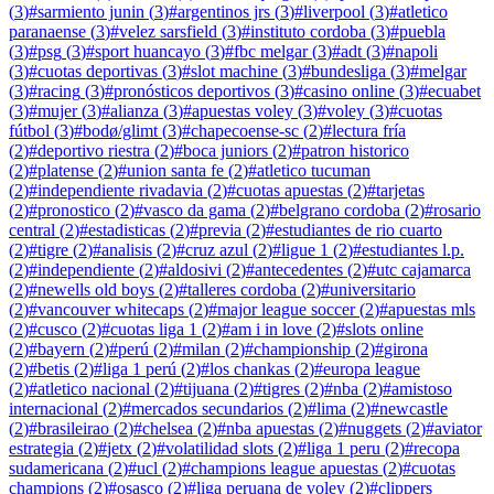
(
3
)
#
sarmiento junin
(
3
)
#
argentinos jrs
(
3
)
#
liverpool
(
3
)
#
atletico
paranaense
(
3
)
#
velez sarsfield
(
3
)
#
instituto cordoba
(
3
)
#
puebla
(
3
)
#
psg
(
3
)
#
sport huancayo
(
3
)
#
fbc melgar
(
3
)
#
adt
(
3
)
#
napoli
(
3
)
#
cuotas deportivas
(
3
)
#
slot machine
(
3
)
#
bundesliga
(
3
)
#
melgar
(
3
)
#
racing
(
3
)
#
pronósticos deportivos
(
3
)
#
casino online
(
3
)
#
ecuabet
(
3
)
#
mujer
(
3
)
#
alianza
(
3
)
#
apuestas voley
(
3
)
#
voley
(
3
)
#
cuotas
fútbol
(
3
)
#
bodø/glimt
(
3
)
#
chapecoense-sc
(
2
)
#
lectura fría
(
2
)
#
deportivo riestra
(
2
)
#
boca juniors
(
2
)
#
patron historico
(
2
)
#
platense
(
2
)
#
union santa fe
(
2
)
#
atletico tucuman
(
2
)
#
independiente rivadavia
(
2
)
#
cuotas apuestas
(
2
)
#
tarjetas
(
2
)
#
pronostico
(
2
)
#
vasco da gama
(
2
)
#
belgrano cordoba
(
2
)
#
rosario
central
(
2
)
#
estadisticas
(
2
)
#
previa
(
2
)
#
estudiantes de rio cuarto
(
2
)
#
tigre
(
2
)
#
analisis
(
2
)
#
cruz azul
(
2
)
#
ligue 1
(
2
)
#
estudiantes l.p.
(
2
)
#
independiente
(
2
)
#
aldosivi
(
2
)
#
antecedentes
(
2
)
#
utc cajamarca
(
2
)
#
newells old boys
(
2
)
#
talleres cordoba
(
2
)
#
universitario
(
2
)
#
vancouver whitecaps
(
2
)
#
major league soccer
(
2
)
#
apuestas mls
(
2
)
#
cusco
(
2
)
#
cuotas liga 1
(
2
)
#
am i in love
(
2
)
#
slots online
(
2
)
#
bayern
(
2
)
#
perú
(
2
)
#
milan
(
2
)
#
championship
(
2
)
#
girona
(
2
)
#
betis
(
2
)
#
liga 1 perú
(
2
)
#
los chankas
(
2
)
#
europa league
(
2
)
#
atletico nacional
(
2
)
#
tijuana
(
2
)
#
tigres
(
2
)
#
nba
(
2
)
#
amistoso
internacional
(
2
)
#
mercados secundarios
(
2
)
#
lima
(
2
)
#
newcastle
(
2
)
#
brasileirao
(
2
)
#
chelsea
(
2
)
#
nba apuestas
(
2
)
#
nuggets
(
2
)
#
aviator
estrategia
(
2
)
#
jetx
(
2
)
#
volatilidad slots
(
2
)
#
liga 1 peru
(
2
)
#
recopa
sudamericana
(
2
)
#
ucl
(
2
)
#
champions league apuestas
(
2
)
#
cuotas
champions
(
2
)
#
osasco
(
2
)
#
liga peruana de voley
(
2
)
#
clippers