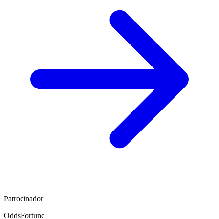
Patrocinador
OddsFortune