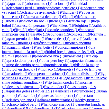
(
1
)
#
jaguares
(
1
)
#
documento
(
1
)
#
nacional
(
1
)
#
identidad
(
1
)
#
elecciones perú
(
1
)
#
independiente petrolero
(
1
)
#
independiente
vs racing
(
1
)
#
clásico de avellaneda
(
1
)
#
thunder
(
1
)
#
apuestas
baloncesto
(
1
)
#
fuerza aerea del peru
(
1
)
#
fap
(
1
)
#
defensa peru
(
1
)
#
nets
(
1
)
#
baloncesto nba
(
1
)
#
senegal
(
1
)
#
tarjeta roja
(
1
)
#
roja
futbol
(
1
)
#
selección peruana
(
1
)
#
the killers
(
1
)
#
brighton
(
1
)
#
athletic
club
(
1
)
#
liga f
(
1
)
#
cagliari
(
1
)
#
seattle sounders
(
1
)
#
concacaf
champions cup
(
1
)
#
seattle
(
1
)
#
sounders
(
1
)
#
concacaf
(
1
)
#
fórmula 1
(
1
)
#
gran premio de china
(
1
)
#
mercedes
(
1
)
#
juarez
(
1
)
#
atletico
mineiro
(
1
)
#
bulls
(
1
)
#
atlético tucumán
(
1
)
#
torneo apertura
(
1
)
#
panathinaikos
(
1
)
#
real betis
(
1
)
#
concachampions
(
1
)
#
día
internacional de la mujer
(
1
)
#
fútbol hoy
(
1
)
#
mavericks
(
1
)
#
jayson
tatum
(
1
)
#
pacers
(
1
)
#
pronosticos nba
(
1
)
#
mansfield
(
1
)
#
fa cup
(
1
)
#
precio dolar peru
(
1
)
#
dolar peru hoy
(
1
)
#
apuestas financieras
(
1
)
#
tipo de cambio peru
(
1
)
#
pronóstico nba
(
1
)
#
día de la mujer
(
1
)
#
fútbol en directo
(
1
)
#
monaco
(
1
)
#
hornets
(
1
)
#
dia de la mujer
(
1
)
#
madureira
(
1
)
#
campeonato carioca
(
1
)
#
primera division
(
1
)
#
liga
peruana
(
1
)
#
kings
(
1
)
#
crash game
(
1
)
#
juego aviator
(
1
)
#
am i in love
shine original soundtrack
(
1
)
#
rtp tragamonedas
(
1
)
#
normas
(
1
)
#
legales
(
1
)
#
peruano
(
1
)
#
over under
(
1
)
#
mas menos goles
(
1
)
#
apuestas goles
(
1
)
#
over 2.5
(
1
)
#
america
(
1
)
#
cremonese
(
1
)
#
juan
pablo ii
(
1
)
#
cusco fc
(
1
)
#
apuestas futbol peru
(
1
)
#
queretaro
(
1
)
#
clasico peruano
(
1
)
#
alianza universitario
(
1
)
#
derby peruano
(
1
)
#
clasico futbol peru
(
1
)
#
handicap asiatico
(
1
)
#
apuestas handicap
(
1
)
#
handicap 0.5
(
1
)
#
handicap -1
(
1
)
#
seleccion peruana
(
1
)
#
peru