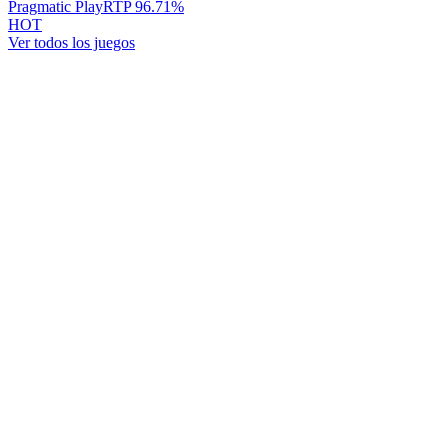
Pragmatic Play
RTP
96.71
%
HOT
Ver todos los juegos