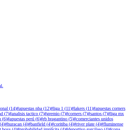
l.
ional
(
14
)
#
apuestas nba
(
12
)
#
liga 1
(
11
)
#
lakers
(
11
)
#
apuestas corners
ad
(
7
)
#
analisis tactico
(
7
)
#
gremio
(
7
)
#
corners
(
7
)
#
santos
(
7
)
#
liga mx
u
(
6
)
#
apuestas perú
(
6
)
#
rb bragantino
(
5
)
#
comerciantes unidos
(
4
)
#
huracan
(
4
)
#
banfield
(
4
)
#
coritiba
(
4
)
#
river plate
(
4
)
#
fluminense
t boys
(
4
)
#
probabilidad implícita
(
4
)
#
deportivo garcilaso
(
4
)
#
copa