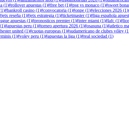
da
(
1
)
#
rollover apuestas
(
1
)
#
free bet
(
1
)
#
psg vs monaco
(
1
)
#
sweet bona
(
1
)
#
bankroll casino
(
1
)
#
convocatoria
(
1
)
#
onpe
(
1
)
#
elecciones 2026
(
1
)
#
jetx reseña
(
1
)
#
jetx estrategia
(
1
)
#
ticketmaster
(
1
)
#
liga española apues
eague apuestas
(
1
)
#
pronosticos premier
(
1
)
#
inter miami
(
1
)
#
lafc
(
1
)
#
lio
(
1
)
#
apuestas peru
(
1
)
#
torneo apertura 2026
(
1
)
#
osasuna
(
1
)
#
atletico m
hester united
(
1
)
#
cuotas europeas
(
1
)
#
sudamericano de clubes vóley
(
1
eminis
(
1
)
#
voley peru
(
1
)
#
apuestas la liga
(
1
)
#
real sociedad
(
1
)