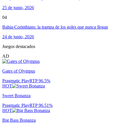
25 de junio, 2026
04
Bahia-Corinthians: la trampa de los goles que nunca llegan
24 de junio, 2026
Juegos destacados
AD
Gates of Olympus
Pragmatic Play
RTP
96.5
%
HOT
Sweet Bonanza
Pragmatic Play
RTP
96.51
%
HOT
Big Bass Bonanza