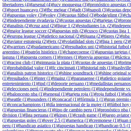
libertadores
(
4
)
#
arsenal
(
4
)
#
ucv moquegua
(
3
)
#
pronóstico apuestas
(
3
(
3
)
#
sport huancayo
(
3
)
#
fbc melgar
(
3
)
#
adt
(
3
)
#
napoli
(
3
)
#
cuotas depo
(
3
)
#
apuestas voley
(
3
)
#
voley
(
3
)
#
cuotas fútbol
(
3
)
#
bodø/glimt
(
3
)
#
ch
(
2
)
#
independiente rivadavia
(
2
)
#
cuotas apuestas
(
2
)
#
tarjetas
(
2
)
#
prono
(
2
)
#
analisis
(
2
)
#
cruz azul
(
2
)
#
ligue 1
(
2
)
#
estudiantes l.p.
(
2
)
#
independ
(
2
)
#
major league soccer
(
2
)
#
apuestas mls
(
2
)
#
cusco
(
2
)
#
cuotas liga 1
(
2
)
#
europa league
(
2
)
#
atletico nacional
(
2
)
#
tijuana
(
2
)
#
tigres
(
2
)
#
nba
(
2
)
#
aviator estrategia
(
2
)
#
jetx
(
2
)
#
volatilidad slots
(
2
)
#
liga 1 peru
(
2
)
#
(
2
)
#
warriors
(
2
)
#
sudamericano
(
2
)
#
resultados uni
(
2
)
#
historial futbol
argentino
(
1
)
#
patrón histórico
(
1
)
#
chapecoense
(
1
)
#
apuestas tarjetas
(
laguna
(
1
)
#
apuesta corners
(
1
)
#
rennes
(
1
)
#
previa apuestas
(
1
)
#
táctica
(
1
)
#
racing club
(
1
)
#
gimnasia la plata
(
1
)
#
cuotas de apuestas
(
1
)
#
prime
(
1
)
#
probabilidad valor
(
1
)
#
fc cincinnati
(
1
)
#
historial mls
(
1
)
#
nashville
(
1
)
#
analisis patron historico
(
1
)
#
shine soundtrack
(
1
)
#
shine original 
(
1
)
#
resultados
(
1
)
#
inter
(
1
)
#
mainz
(
1
)
#
paranaense
(
1
)
#
atletico goiani
entretenimiento
(
1
)
#
ipd
(
1
)
#
deporte peruano
(
1
)
#
medallistas peruanos
(
1
)
#
elecciones perú
(
1
)
#
independiente petrolero
(
1
)
#
independiente vs
(
1
)
#
baloncesto nba
(
1
)
#
senegal
(
1
)
#
tarjeta roja
(
1
)
#
roja futbol
(
1
)
#
sel
(
1
)
#
seattle
(
1
)
#
sounders
(
1
)
#
concacaf
(
1
)
#
fórmula 1
(
1
)
#
gran premio 
(
1
)
#
concachampions
(
1
)
#
día internacional de la mujer
(
1
)
#
fútbol hoy
(
1
)
#
apuestas financieras
(
1
)
#
tipo de cambio peru
(
1
)
#
pronóstico nba
(
division
(
1
)
#
liga peruana
(
1
)
#
kings
(
1
)
#
crash game
(
1
)
#
juego aviator
(
1
)
#
apuestas goles
(
1
)
#
over 2.5
(
1
)
#
america
(
1
)
#
cremonese
(
1
)
#
juan p
peru
(
1
)
#
handicap asiatico
(
1
)
#
apuestas handicap
(
1
)
#
handicap 0.5
(
1
colombiano
(
1
)
#
tercer cuarto nba
(
1
)
#
nuevas tragamonedas
(
1
)
#
slots