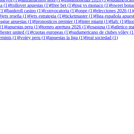
da
(
1
)
#
rollover apuestas
(
1
)
#
free bet
(
1
)
#
psg vs monaco
(
1
)
#
sweet bona
(
1
)
#
bankroll casino
(
1
)
#
convocatoria
(
1
)
#
onpe
(
1
)
#
elecciones 2026
(
1
)
#
jetx reseña
(
1
)
#
jetx estrategia
(
1
)
#
ticketmaster
(
1
)
#
liga española apues
eague apuestas
(
1
)
#
pronosticos premier
(
1
)
#
inter miami
(
1
)
#
lafc
(
1
)
#
lio
(
1
)
#
apuestas peru
(
1
)
#
torneo apertura 2026
(
1
)
#
osasuna
(
1
)
#
atletico m
hester united
(
1
)
#
cuotas europeas
(
1
)
#
sudamericano de clubes vóley
(
1
eminis
(
1
)
#
voley peru
(
1
)
#
apuestas la liga
(
1
)
#
real sociedad
(
1
)