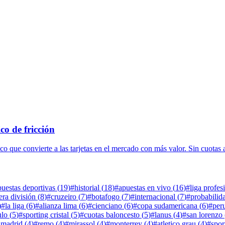
co de fricción
co que convierte a las tarjetas en el mercado con más valor. Sin cuotas a
puestas deportivas
(
19
)
#
historial
(
18
)
#
apuestas en vivo
(
16
)
#
liga profes
era división
(
8
)
#
cruzeiro
(
7
)
#
botafogo
(
7
)
#
internacional
(
7
)
#
probabilid
)
#
la liga
(
6
)
#
alianza lima
(
6
)
#
cienciano
(
6
)
#
copa sudamericana
(
6
)
#
per
ulo
(
5
)
#
sporting cristal
(
5
)
#
cuotas baloncesto
(
5
)
#
lanus
(
4
)
#
san lorenzo
 madrid
(
4
)
#
remo
(
4
)
#
mirassol
(
4
)
#
monterrey
(
4
)
#
atletico grau
(
4
)
#
spor