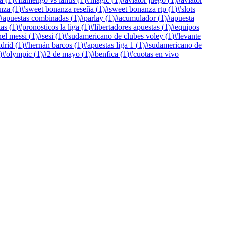
nza
(
1
)
#
sweet bonanza reseña
(
1
)
#
sweet bonanza rtp
(
1
)
#
slots
#
apuestas combinadas
(
1
)
#
parlay
(
1
)
#
acumulador
(
1
)
#
apuesta
tas
(
1
)
#
pronosticos la liga
(
1
)
#
libertadores apuestas
(
1
)
#
equipos
nel messi
(
1
)
#
sesi
(
1
)
#
sudamericano de clubes voley
(
1
)
#
levante
adrid
(
1
)
#
hernán barcos
(
1
)
#
apuestas liga 1
(
1
)
#
sudamericano de
)
#
olympic
(
1
)
#
2 de mayo
(
1
)
#
benfica
(
1
)
#
cuotas en vivo