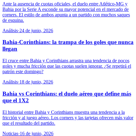
Ante la ausencia de cuotas oficiales, el duelo entre Atlético-MG y
Bahia por la Serie A esconde su mayor potencial en el mercado de
corners. El estilo de ambos apunta a un partido con muchos saques
de esquina.
Análisis
·
24 de junio, 2026
Bahia-Corinthians: la trampa de los goles que nunca
llegan
El cruce entre Bahia y Corinthians arrastra una tendencia de pocos
goles y mucha fricción que las cuotas suelen ignorar. ¿Se repetirá el
patrón este domingo?
Análisis
·
18 de junio, 2026
Bahia vs Corinthians: el duelo aéreo que define más
que el 1X2
El historial entre Bahia y Corinthians muestra una tendencia a la
fricción y al juego aéreo. Los corners y las tarjetas ofrecen más valor
que el resultado del partido.
Noticias
·
16 de junio, 2026