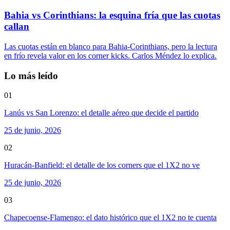
Bahia vs Corinthians: la esquina fría que las cuotas
callan
Las cuotas están en blanco para Bahia-Corinthians, pero la lectura
en frío revela valor en los corner kicks. Carlos Méndez lo explica.
Lo más leído
01
Lanús vs San Lorenzo: el detalle aéreo que decide el partido
25 de junio, 2026
02
Huracán-Banfield: el detalle de los corners que el 1X2 no ve
25 de junio, 2026
03
Chapecoense-Flamengo: el dato histórico que el 1X2 no te cuenta