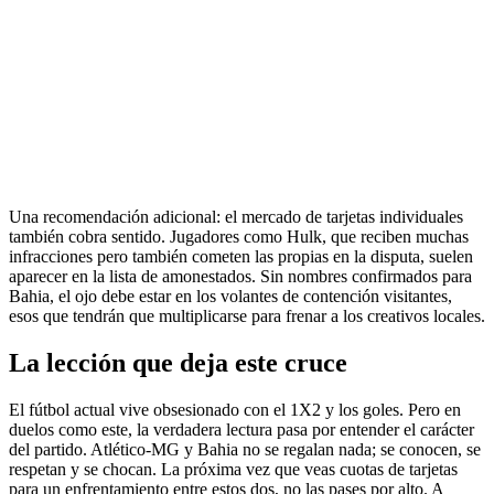
Una recomendación adicional: el mercado de tarjetas individuales
también cobra sentido. Jugadores como Hulk, que reciben muchas
infracciones pero también cometen las propias en la disputa, suelen
aparecer en la lista de amonestados. Sin nombres confirmados para
Bahia, el ojo debe estar en los volantes de contención visitantes,
esos que tendrán que multiplicarse para frenar a los creativos locales.
La lección que deja este cruce
El fútbol actual vive obsesionado con el 1X2 y los goles. Pero en
duelos como este, la verdadera lectura pasa por entender el carácter
del partido. Atlético-MG y Bahia no se regalan nada; se conocen, se
respetan y se chocan. La próxima vez que veas cuotas de tarjetas
para un enfrentamiento entre estos dos, no las pases por alto. A