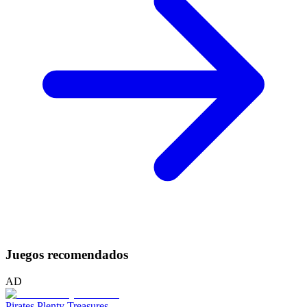
Juegos recomendados
AD
Pirates Plenty Treasures