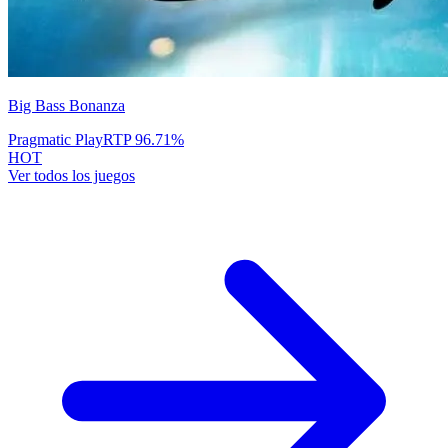
Big Bass Bonanza
Pragmatic Play
RTP
96.71
%
HOT
Ver todos los juegos