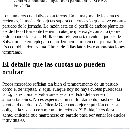
Árbitro amonesta a jugador en partido de la Serie A
brasileña
Los números cualitativos son tercos. En la mayoría de los cruces
recientes, la media de tarjetas supera con creces lo que se ve en otros
partidos de la jornada. La razón está en el perfil de ambos planteles:
los de Belo Horizonte tienen un ataque que exige contacto (sobre
todo cuando buscan a Hulk como referencia), mientras que los de
Salvador suelen replegar con orden pero también con pierna firme.
Esa combinación es una fábrica de faltas laterales y amonestaciones
tempranas.
El detalle que las cuotas no pueden
ocultar
Pocos mercados reflejan tan bien el temperamento de un partido
como el de tarjetas. Y aquí, aunque hoy no haya cuotas publicadas,
la lógica es clara: el valor suele estar del lado del over en
amonestaciones. No es especulación sin fundamento; basta ver la
identidad del duelo. Atlético-MG, cuando ejerce presión en casa,
obliga a la visita a cortar con infracciones. Y Bahia, lejos de su
gente, entiende que mantenerse en partido pasa por ganar los duelos
individuales.