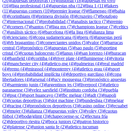
(
20
)
#
apuestas deportivas
(
19
)
#
historial
(
18
)
#
apuestas en vivo
(
16
)
#
liga profesional
(
14
)
#
apuestas nba
(
12
)
#
liga 1
(
11
)
#
lakers
(
11
)
#
apuestas corners
(
10
)
#
premier league
(
9
)
#
flamengo
(
8
)
#
bahia
(
8
)
#
corinthians
(
8
)
#
primera división
(
8
)
#
cruzeiro
(
7
)
#
botafogo
(
7
)
#
internacional
(
7
)
#
probabilidad
(
7
)
#
analisis tactico
(
7
)
#
gremio
(
7
)
#
corners
(
7
)
#
santos
(
7
)
#
liga mx
(
7
)
#
champions league
(
7
)
#
celtics
(
7
)
#
análisis táctico
(
6
)
#
barcelona
(
6
)
#
la liga
(
6
)
#
alianza lima
(
6
)
#
cienciano
(
6
)
#
copa sudamericana
(
6
)
#
peru
(
6
)
#
apuestas perú
(
6
)
#
rb bragantino
(
5
)
#
comerciantes unidos
(
5
)
#
valor
(
5
)
#
barracas
central
(
5
)
#
pronóstico
(
5
)
#
apuestas
(
5
)
#
sao paulo
(
5
)
#
sporting
cristal
(
5
)
#
cuotas baloncesto
(
5
)
#
lanus
(
4
)
#
san lorenzo
(
4
)
#
huracan
(
4
)
#
banfield
(
4
)
#
coritiba
(
4
)
#
river plate
(
4
)
#
fluminense
(
4
)
#
vitoria
(
4
)
#
manchester city
(
4
)
#
atletico-mg
(
4
)
#
palmeiras
(
4
)
#
real madrid
(
4
)
#
remo
(
4
)
#
mirassol
(
4
)
#
monterrey
(
4
)
#
atletico grau
(
4
)
#
sport
boys
(
4
)
#
probabilidad implícita
(
4
)
#
deportivo garcilaso
(
4
)
#
copa
libertadores
(
4
)
#
arsenal
(
4
)
#
ucv moquegua
(
3
)
#
pronóstico apuestas
(
3
)
#
sarmiento junin
(
3
)
#
argentinos jrs
(
3
)
#
liverpool
(
3
)
#
atletico
paranaense
(
3
)
#
velez sarsfield
(
3
)
#
instituto cordoba
(
3
)
#
puebla
(
3
)
#
psg
(
3
)
#
sport huancayo
(
3
)
#
fbc melgar
(
3
)
#
adt
(
3
)
#
napoli
(
3
)
#
cuotas deportivas
(
3
)
#
slot machine
(
3
)
#
bundesliga
(
3
)
#
melgar
(
3
)
#
racing
(
3
)
#
pronósticos deportivos
(
3
)
#
casino online
(
3
)
#
ecuabet
(
3
)
#
mujer
(
3
)
#
alianza
(
3
)
#
apuestas voley
(
3
)
#
voley
(
3
)
#
cuotas
fútbol
(
3
)
#
bodø/glimt
(
3
)
#
chapecoense-sc
(
2
)
#
lectura fría
(
2
)
#
deportivo riestra
(
2
)
#
boca juniors
(
2
)
#
patron historico
(
2
)
#
platense
(
2
)
#
union santa fe
(
2
)
#
atletico tucuman