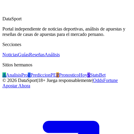
DataSport
Portal independiente de noticias deportivas, análisis de apuestas y
reseñas de casas de apuestas para el mercado peruano.
Secciones
Noticias
Guías
Reseñas
Análisis
Sitios hermanos
A
AnalisisPro
P
PrediccionPE
P
PronosticoHoy
S
StatsBet
©
2026
DataSport
|
18+ Juega responsablemente
|
OddsFortune
Apostar Ahora