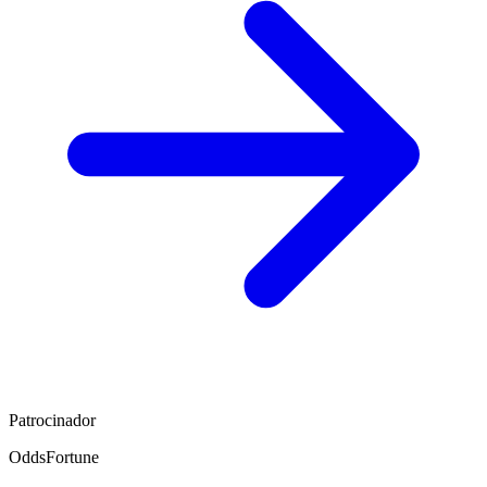
Patrocinador
OddsFortune