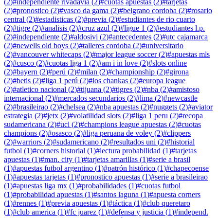
(
2
)
#
independiente rivadavia
(
2
)
#
cuotas apuestas
(
2
)
#
tarjetas
(
2
)
#
pronostico
(
2
)
#
vasco da gama
(
2
)
#
belgrano cordoba
(
2
)
#
rosario
central
(
2
)
#
estadisticas
(
2
)
#
previa
(
2
)
#
estudiantes de rio cuarto
(
2
)
#
tigre
(
2
)
#
analisis
(
2
)
#
cruz azul
(
2
)
#
ligue 1
(
2
)
#
estudiantes l.p.
(
2
)
#
independiente
(
2
)
#
aldosivi
(
2
)
#
antecedentes
(
2
)
#
utc cajamarca
(
2
)
#
newells old boys
(
2
)
#
talleres cordoba
(
2
)
#
universitario
(
2
)
#
vancouver whitecaps
(
2
)
#
major league soccer
(
2
)
#
apuestas mls
(
2
)
#
cusco
(
2
)
#
cuotas liga 1
(
2
)
#
am i in love
(
2
)
#
slots online
(
2
)
#
bayern
(
2
)
#
perú
(
2
)
#
milan
(
2
)
#
championship
(
2
)
#
girona
(
2
)
#
betis
(
2
)
#
liga 1 perú
(
2
)
#
los chankas
(
2
)
#
europa league
(
2
)
#
atletico nacional
(
2
)
#
tijuana
(
2
)
#
tigres
(
2
)
#
nba
(
2
)
#
amistoso
internacional
(
2
)
#
mercados secundarios
(
2
)
#
lima
(
2
)
#
newcastle
(
2
)
#
brasileirao
(
2
)
#
chelsea
(
2
)
#
nba apuestas
(
2
)
#
nuggets
(
2
)
#
aviator
estrategia
(
2
)
#
jetx
(
2
)
#
volatilidad slots
(
2
)
#
liga 1 peru
(
2
)
#
recopa
sudamericana
(
2
)
#
ucl
(
2
)
#
champions league apuestas
(
2
)
#
cuotas
champions
(
2
)
#
osasco
(
2
)
#
liga peruana de voley
(
2
)
#
clippers
(
2
)
#
warriors
(
2
)
#
sudamericano
(
2
)
#
resultados uni
(
2
)
#
historial
futbol
(
1
)
#
corners historial
(
1
)
#
lectura probabilidad
(
1
)
#
tarjetas
apuestas
(
1
)
#
man. city
(
1
)
#
tarjetas amarillas
(
1
)
#
serie a brasil
(
1
)
#
apuestas futbol argentino
(
1
)
#
patrón histórico
(
1
)
#
chapecoense
(
1
)
#
apuestas tarjetas
(
1
)
#
pronostico apuestas
(
1
)
#
serie a brasileirao
(
1
)
#
apuestas liga mx
(
1
)
#
probabilidades
(
1
)
#
cuotas futbol
(
1
)
#
probabilidad apuestas
(
1
)
#
santos laguna
(
1
)
#
apuesta corners
(
1
)
#
rennes
(
1
)
#
previa apuestas
(
1
)
#
táctica
(
1
)
#
club queretaro
(
1
)
#
club america
(
1
)
#
fc juarez
(
1
)
#
defensa y justicia
(
1
)
#
independ.