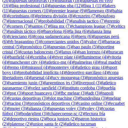
(
20
)
#
apuestas deportivas
(
19
)
#
historial
(
18
)
#
apuestas en vivo
(
16
)
#
liga profesional
(
14
)
#
apuestas nba
(
12
)
#
liga 1
(
11
)
#
lakers
(
11
)
#
apuestas corners
(
10
)
#
premier league
(
9
)
#
flamengo
(
8
)
#
bahia
(
8
)
#
corinthians
(
8
)
#
primera división
(
8
)
#
cruzeiro
(
7
)
#
botafogo
(
7
)
#
internacional
(
7
)
#
probabilidad
(
7
)
#
analisis tactico
(
7
)
#
gremio
(
7
)
#
corners
(
7
)
#
santos
(
7
)
#
liga mx
(
7
)
#
champions league
(
7
)
#
celtics
(
7
)
#
análisis táctico
(
6
)
#
barcelona
(
6
)
#
la liga
(
6
)
#
alianza lima
(
6
)
#
cienciano
(
6
)
#
copa sudamericana
(
6
)
#
peru
(
6
)
#
apuestas perú
(
6
)
#
rb bragantino
(
5
)
#
comerciantes unidos
(
5
)
#
valor
(
5
)
#
barracas
central
(
5
)
#
pronóstico
(
5
)
#
apuestas
(
5
)
#
sao paulo
(
5
)
#
sporting
cristal
(
5
)
#
cuotas baloncesto
(
5
)
#
lanus
(
4
)
#
san lorenzo
(
4
)
#
huracan
(
4
)
#
banfield
(
4
)
#
coritiba
(
4
)
#
river plate
(
4
)
#
fluminense
(
4
)
#
vitoria
(
4
)
#
manchester city
(
4
)
#
atletico-mg
(
4
)
#
palmeiras
(
4
)
#
real madrid
(
4
)
#
remo
(
4
)
#
mirassol
(
4
)
#
monterrey
(
4
)
#
atletico grau
(
4
)
#
sport
boys
(
4
)
#
probabilidad implícita
(
4
)
#
deportivo garcilaso
(
4
)
#
copa
libertadores
(
4
)
#
arsenal
(
4
)
#
ucv moquegua
(
3
)
#
pronóstico apuestas
(
3
)
#
sarmiento junin
(
3
)
#
argentinos jrs
(
3
)
#
liverpool
(
3
)
#
atletico
paranaense
(
3
)
#
velez sarsfield
(
3
)
#
instituto cordoba
(
3
)
#
puebla
(
3
)
#
psg
(
3
)
#
sport huancayo
(
3
)
#
fbc melgar
(
3
)
#
adt
(
3
)
#
napoli
(
3
)
#
cuotas deportivas
(
3
)
#
slot machine
(
3
)
#
bundesliga
(
3
)
#
melgar
(
3
)
#
racing
(
3
)
#
pronósticos deportivos
(
3
)
#
casino online
(
3
)
#
ecuabet
(
3
)
#
mujer
(
3
)
#
alianza
(
3
)
#
apuestas voley
(
3
)
#
voley
(
3
)
#
cuotas
fútbol
(
3
)
#
bodø/glimt
(
3
)
#
chapecoense-sc
(
2
)
#
lectura fría
(
2
)
#
deportivo riestra
(
2
)
#
boca juniors
(
2
)
#
patron historico
(
2
)
#
platense
(
2
)
#
union santa fe
(
2
)
#
atletico tucuman