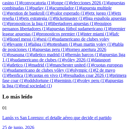
casino
(
1
)
#
convocatoria
(
1
)
#
onpe
(
1
)
#
elecciones 2026
(
1
)
#
apuestas
combinadas
(
1
)
#
parlay
(
1
)
#
acumulador
(
1
)
#
apuesta multiple
(
1
)
#
gestion de bankroll
(
1
)
#
valor esperado
(
1
)
#
jetx juego
(
1
)
#
jetx
reseña
(
1
)
#
jetx estrategia
(
1
)
#
ticketmaster
(
1
)
#
liga española apuestas
(
1
)
#
pronosticos la liga
(
1
)
#
libertadores apuestas
(
1
)
#
equipos
peruanos libertadores
(
1
)
#
apuestas fútbol sudamericano
(
1
)
#
premier
league apuestas
(
1
)
#
pronosticos premier
(
1
)
#
inter miami
(
1
)
#
lafc
(
1
)
#
lionel messi
(
1
)
#
sesi
(
1
)
#
sudamericano de clubes voley
(
1
)
#
levante
(
1
)
#
laliga
(
1
)
#
tottenham
(
1
)
#
san martin voley
(
1
)
#
tabla
de posiciones
(
1
)
#
apuestas peru
(
1
)
#
torneo apertura 2026
(
1
)
#
osasuna
(
1
)
#
atletico madrid
(
1
)
#
hernán barcos
(
1
)
#
apuestas liga
1
(
1
)
#
sudamericano de clubes
(
1
)
#
vóley 2026
(
1
)
#
datasport
(
1
)
#
atletico
(
1
)
#
madrid
(
1
)
#
manchester united
(
1
)
#
cuotas europeas
(
1
)
#
sudamericano de clubes vóley
(
1
)
#
olympic
(
1
)
#
2 de mayo
(
1
)
#
benfica
(
1
)
#
cuotas en vivo
(
1
)
#
resultados coar 2026
(
1
)
#
primera
fase coar
(
1
)
#
oddsfortune
(
1
)
#
geminis
(
1
)
#
voley peru
(
1
)
#
apuestas
la liga
(
1
)
#
real sociedad
(
1
)
Lo más leído
01
Lanús vs San Lorenzo: el detalle aéreo que decide el partido
25 de junio, 2026