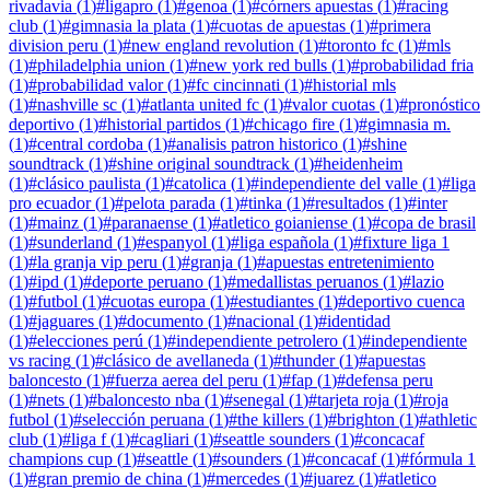
rivadavia
(
1
)
#
ligapro
(
1
)
#
genoa
(
1
)
#
córners apuestas
(
1
)
#
racing
club
(
1
)
#
gimnasia la plata
(
1
)
#
cuotas de apuestas
(
1
)
#
primera
division peru
(
1
)
#
new england revolution
(
1
)
#
toronto fc
(
1
)
#
mls
(
1
)
#
philadelphia union
(
1
)
#
new york red bulls
(
1
)
#
probabilidad fria
(
1
)
#
probabilidad valor
(
1
)
#
fc cincinnati
(
1
)
#
historial mls
(
1
)
#
nashville sc
(
1
)
#
atlanta united fc
(
1
)
#
valor cuotas
(
1
)
#
pronóstico
deportivo
(
1
)
#
historial partidos
(
1
)
#
chicago fire
(
1
)
#
gimnasia m.
(
1
)
#
central cordoba
(
1
)
#
analisis patron historico
(
1
)
#
shine
soundtrack
(
1
)
#
shine original soundtrack
(
1
)
#
heidenheim
(
1
)
#
clásico paulista
(
1
)
#
catolica
(
1
)
#
independiente del valle
(
1
)
#
liga
pro ecuador
(
1
)
#
pelota parada
(
1
)
#
tinka
(
1
)
#
resultados
(
1
)
#
inter
(
1
)
#
mainz
(
1
)
#
paranaense
(
1
)
#
atletico goianiense
(
1
)
#
copa de brasil
(
1
)
#
sunderland
(
1
)
#
espanyol
(
1
)
#
liga española
(
1
)
#
fixture liga 1
(
1
)
#
la granja vip peru
(
1
)
#
granja
(
1
)
#
apuestas entretenimiento
(
1
)
#
ipd
(
1
)
#
deporte peruano
(
1
)
#
medallistas peruanos
(
1
)
#
lazio
(
1
)
#
futbol
(
1
)
#
cuotas europa
(
1
)
#
estudiantes
(
1
)
#
deportivo cuenca
(
1
)
#
jaguares
(
1
)
#
documento
(
1
)
#
nacional
(
1
)
#
identidad
(
1
)
#
elecciones perú
(
1
)
#
independiente petrolero
(
1
)
#
independiente
vs racing
(
1
)
#
clásico de avellaneda
(
1
)
#
thunder
(
1
)
#
apuestas
baloncesto
(
1
)
#
fuerza aerea del peru
(
1
)
#
fap
(
1
)
#
defensa peru
(
1
)
#
nets
(
1
)
#
baloncesto nba
(
1
)
#
senegal
(
1
)
#
tarjeta roja
(
1
)
#
roja
futbol
(
1
)
#
selección peruana
(
1
)
#
the killers
(
1
)
#
brighton
(
1
)
#
athletic
club
(
1
)
#
liga f
(
1
)
#
cagliari
(
1
)
#
seattle sounders
(
1
)
#
concacaf
champions cup
(
1
)
#
seattle
(
1
)
#
sounders
(
1
)
#
concacaf
(
1
)
#
fórmula 1
(
1
)
#
gran premio de china
(
1
)
#
mercedes
(
1
)
#
juarez
(
1
)
#
atletico