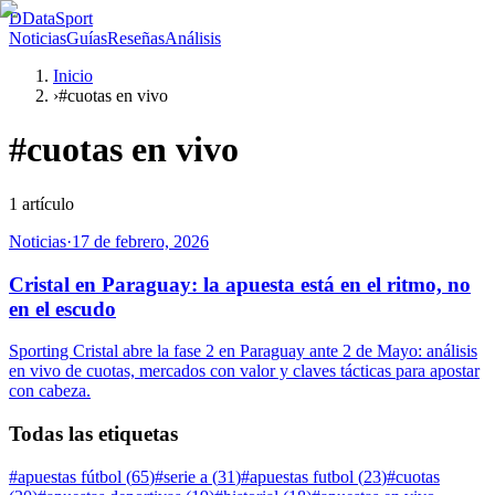
D
DataSport
Noticias
Guías
Reseñas
Análisis
Inicio
›
#cuotas en vivo
#
cuotas en vivo
1
artículo
Noticias
·
17 de febrero, 2026
Cristal en Paraguay: la apuesta está en el ritmo, no
en el escudo
Sporting Cristal abre la fase 2 en Paraguay ante 2 de Mayo: análisis
en vivo de cuotas, mercados con valor y claves tácticas para apostar
con cabeza.
Todas las etiquetas
#
apuestas fútbol
(
65
)
#
serie a
(
31
)
#
apuestas futbol
(
23
)
#
cuotas