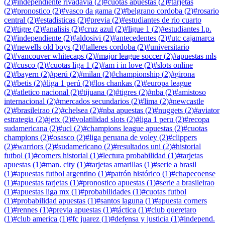
(
2
)
#
independiente rivadavia
(
2
)
#
cuotas apuestas
(
2
)
#
tarjetas
(
2
)
#
pronostico
(
2
)
#
vasco da gama
(
2
)
#
belgrano cordoba
(
2
)
#
rosario
central
(
2
)
#
estadisticas
(
2
)
#
previa
(
2
)
#
estudiantes de rio cuarto
(
2
)
#
tigre
(
2
)
#
analisis
(
2
)
#
cruz azul
(
2
)
#
ligue 1
(
2
)
#
estudiantes l.p.
(
2
)
#
independiente
(
2
)
#
aldosivi
(
2
)
#
antecedentes
(
2
)
#
utc cajamarca
(
2
)
#
newells old boys
(
2
)
#
talleres cordoba
(
2
)
#
universitario
(
2
)
#
vancouver whitecaps
(
2
)
#
major league soccer
(
2
)
#
apuestas mls
(
2
)
#
cusco
(
2
)
#
cuotas liga 1
(
2
)
#
am i in love
(
2
)
#
slots online
(
2
)
#
bayern
(
2
)
#
perú
(
2
)
#
milan
(
2
)
#
championship
(
2
)
#
girona
(
2
)
#
betis
(
2
)
#
liga 1 perú
(
2
)
#
los chankas
(
2
)
#
europa league
(
2
)
#
atletico nacional
(
2
)
#
tijuana
(
2
)
#
tigres
(
2
)
#
nba
(
2
)
#
amistoso
internacional
(
2
)
#
mercados secundarios
(
2
)
#
lima
(
2
)
#
newcastle
(
2
)
#
brasileirao
(
2
)
#
chelsea
(
2
)
#
nba apuestas
(
2
)
#
nuggets
(
2
)
#
aviator
estrategia
(
2
)
#
jetx
(
2
)
#
volatilidad slots
(
2
)
#
liga 1 peru
(
2
)
#
recopa
sudamericana
(
2
)
#
ucl
(
2
)
#
champions league apuestas
(
2
)
#
cuotas
champions
(
2
)
#
osasco
(
2
)
#
liga peruana de voley
(
2
)
#
clippers
(
2
)
#
warriors
(
2
)
#
sudamericano
(
2
)
#
resultados uni
(
2
)
#
historial
futbol
(
1
)
#
corners historial
(
1
)
#
lectura probabilidad
(
1
)
#
tarjetas
apuestas
(
1
)
#
man. city
(
1
)
#
tarjetas amarillas
(
1
)
#
serie a brasil
(
1
)
#
apuestas futbol argentino
(
1
)
#
patrón histórico
(
1
)
#
chapecoense
(
1
)
#
apuestas tarjetas
(
1
)
#
pronostico apuestas
(
1
)
#
serie a brasileirao
(
1
)
#
apuestas liga mx
(
1
)
#
probabilidades
(
1
)
#
cuotas futbol
(
1
)
#
probabilidad apuestas
(
1
)
#
santos laguna
(
1
)
#
apuesta corners
(
1
)
#
rennes
(
1
)
#
previa apuestas
(
1
)
#
táctica
(
1
)
#
club queretaro
(
1
)
#
club america
(
1
)
#
fc juarez
(
1
)
#
defensa y justicia
(
1
)
#
independ.