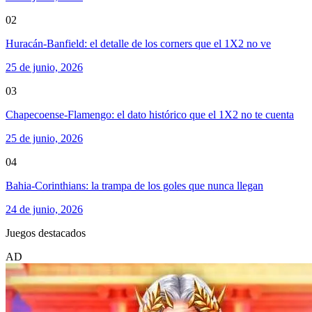
02
Huracán-Banfield: el detalle de los corners que el 1X2 no ve
25 de junio, 2026
03
Chapecoense-Flamengo: el dato histórico que el 1X2 no te cuenta
25 de junio, 2026
04
Bahia-Corinthians: la trampa de los goles que nunca llegan
24 de junio, 2026
Juegos destacados
AD