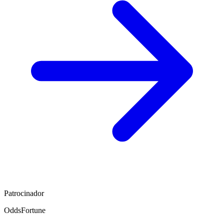
Patrocinador
OddsFortune