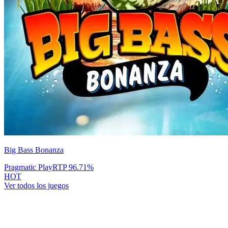
Big Bass Bonanza
Pragmatic Play
RTP
96.71
%
HOT
Ver todos los juegos