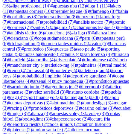
(
20
)
#
apuestas deportivas
(
19
)
#
historial
(
18
)
#
apuestas en vivo
(
16
)
#
liga profesional
(
14
)
#
apuestas nba
(
12
)
#
liga 1
(
11
)
#
lakers
(
11
)
#
apuestas corners
(
10
)
#
premier league
(
9
)
#
flamengo
(
8
)
#
bahia
(
8
)
#
corinthians
(
8
)
#
primera división
(
8
)
#
cruzeiro
(
7
)
#
botafogo
(
7
)
#
internacional
(
7
)
#
probabilidad
(
7
)
#
analisis tactico
(
7
)
#
gremio
(
7
)
#
corners
(
7
)
#
santos
(
7
)
#
liga mx
(
7
)
#
champions league
(
7
)
#
celtics
(
7
)
#
análisis táctico
(
6
)
#
barcelona
(
6
)
#
la liga
(
6
)
#
alianza lima
(
6
)
#
cienciano
(
6
)
#
copa sudamericana
(
6
)
#
peru
(
6
)
#
apuestas perú
(
6
)
#
rb bragantino
(
5
)
#
comerciantes unidos
(
5
)
#
valor
(
5
)
#
barracas
central
(
5
)
#
pronóstico
(
5
)
#
apuestas
(
5
)
#
sao paulo
(
5
)
#
sporting
cristal
(
5
)
#
cuotas baloncesto
(
5
)
#
lanus
(
4
)
#
san lorenzo
(
4
)
#
huracan
(
4
)
#
banfield
(
4
)
#
coritiba
(
4
)
#
river plate
(
4
)
#
fluminense
(
4
)
#
vitoria
(
4
)
#
manchester city
(
4
)
#
atletico-mg
(
4
)
#
palmeiras
(
4
)
#
real madrid
(
4
)
#
remo
(
4
)
#
mirassol
(
4
)
#
monterrey
(
4
)
#
atletico grau
(
4
)
#
sport
boys
(
4
)
#
probabilidad implícita
(
4
)
#
deportivo garcilaso
(
4
)
#
copa
libertadores
(
4
)
#
arsenal
(
4
)
#
ucv moquegua
(
3
)
#
pronóstico apuestas
(
3
)
#
sarmiento junin
(
3
)
#
argentinos jrs
(
3
)
#
liverpool
(
3
)
#
atletico
paranaense
(
3
)
#
velez sarsfield
(
3
)
#
instituto cordoba
(
3
)
#
puebla
(
3
)
#
psg
(
3
)
#
sport huancayo
(
3
)
#
fbc melgar
(
3
)
#
adt
(
3
)
#
napoli
(
3
)
#
cuotas deportivas
(
3
)
#
slot machine
(
3
)
#
bundesliga
(
3
)
#
melgar
(
3
)
#
racing
(
3
)
#
pronósticos deportivos
(
3
)
#
casino online
(
3
)
#
ecuabet
(
3
)
#
mujer
(
3
)
#
alianza
(
3
)
#
apuestas voley
(
3
)
#
voley
(
3
)
#
cuotas
fútbol
(
3
)
#
bodø/glimt
(
3
)
#
chapecoense-sc
(
2
)
#
lectura fría
(
2
)
#
deportivo riestra
(
2
)
#
boca juniors
(
2
)
#
patron historico
(
2
)
#
platense
(
2
)
#
union santa fe
(
2
)
#
atletico tucuman