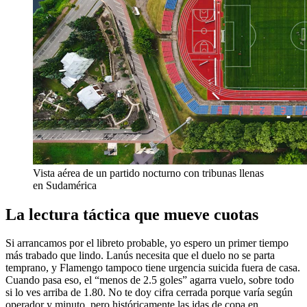
Vista aérea de un partido nocturno con tribunas llenas
en Sudamérica
La lectura táctica que mueve cuotas
Si arrancamos por el libreto probable, yo espero un primer tiempo
más trabado que lindo. Lanús necesita que el duelo no se parta
temprano, y Flamengo tampoco tiene urgencia suicida fuera de casa.
Cuando pasa eso, el “menos de 2.5 goles” agarra vuelo, sobre todo
si lo ves arriba de 1.80. No te doy cifra cerrada porque varía según
operador y minuto, pero históricamente las idas de copa en