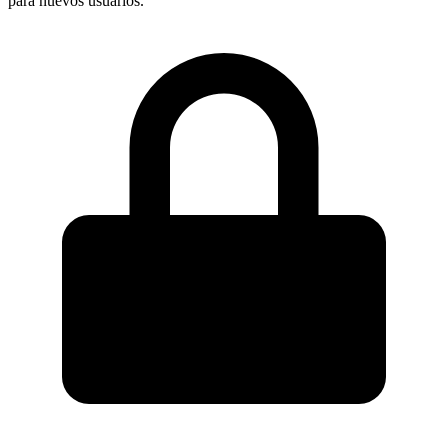
para nuevos usuarios.