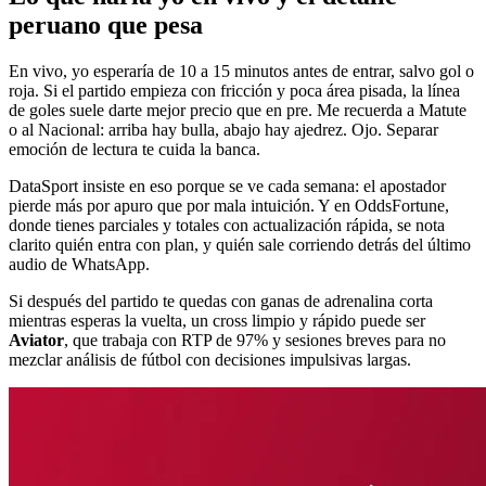
peruano que pesa
En vivo, yo esperaría de 10 a 15 minutos antes de entrar, salvo gol o
roja. Si el partido empieza con fricción y poca área pisada, la línea
de goles suele darte mejor precio que en pre. Me recuerda a Matute
o al Nacional: arriba hay bulla, abajo hay ajedrez. Ojo. Separar
emoción de lectura te cuida la banca.
DataSport insiste en eso porque se ve cada semana: el apostador
pierde más por apuro que por mala intuición. Y en OddsFortune,
donde tienes parciales y totales con actualización rápida, se nota
clarito quién entra con plan, y quién sale corriendo detrás del último
audio de WhatsApp.
Si después del partido te quedas con ganas de adrenalina corta
mientras esperas la vuelta, un cross limpio y rápido puede ser
Aviator
, que trabaja con RTP de 97% y sesiones breves para no
mezclar análisis de fútbol con decisiones impulsivas largas.