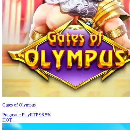
Gates of Olympus
Pragmatic Play
RTP
96.5
%
HOT