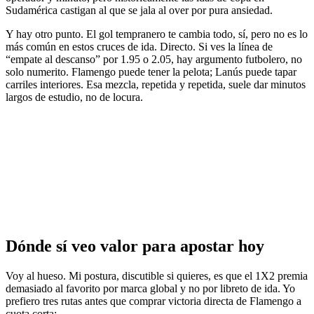
Sudamérica castigan al que se jala al over por pura ansiedad.
Y hay otro punto. El gol tempranero te cambia todo, sí, pero no es lo
más común en estos cruces de ida. Directo. Si ves la línea de
“empate al descanso” por 1.95 o 2.05, hay argumento futbolero, no
solo numerito. Flamengo puede tener la pelota; Lanús puede tapar
carriles interiores. Esa mezcla, repetida y repetida, suele dar minutos
largos de estudio, no de locura.
Dónde sí veo valor para apostar hoy
Voy al hueso. Mi postura, discutible si quieres, es que el 1X2 premia
demasiado al favorito por marca global y no por libreto de ida. Yo
prefiero tres rutas antes que comprar victoria directa de Flamengo a
cuota corta: