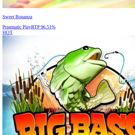
Sweet Bonanza
Pragmatic Play
RTP
96.51
%
HOT