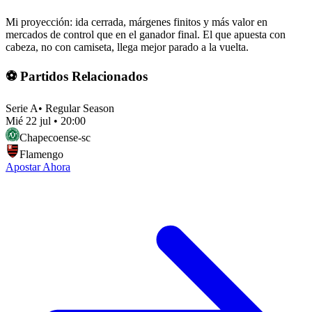
Mi proyección: ida cerrada, márgenes finitos y más valor en
mercados de control que en el ganador final. El que apuesta con
cabeza, no con camiseta, llega mejor parado a la vuelta.
⚽ Partidos Relacionados
Serie A
•
Regular Season
Mié 22 jul
•
20:00
Chapecoense-sc
Flamengo
Apostar Ahora