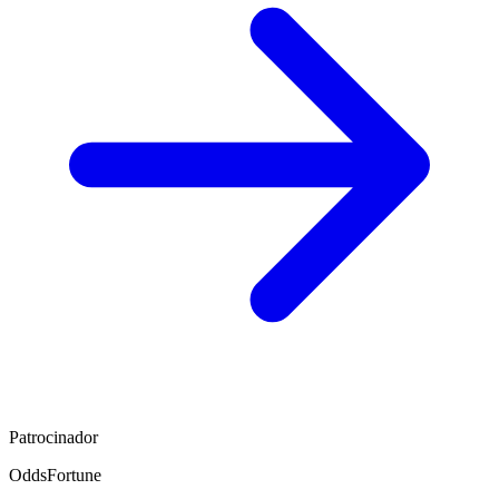
Patrocinador
OddsFortune