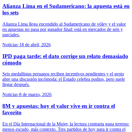
Alianza Lima en el Sudamericano: la apuesta está en
los sets
Alianza Lima llega encendido al Sudamericano de vóley y el valor
en apuestas no pasa por ganador final: está en mercados de sets y
parciales.
Noticias
·
18 de abril, 2026
IPD paga tarde: el dato corrige un relato demasiado
cómodo
Seis medallistas peruanos reciben incentivos pendientes y el gesto
abre una discusión incómoda: el Estado celebra podios, pero suele
llegar después.
Noticias
·
8 de marzo, 2026
8M y apuestas: hoy el valor vive en ir contra el
favorito
En el Día Internacional de la Mujer, la lectura contraria gana terreno:
menos escudo, más contexto. Tres partidos de hoy para ir contra el