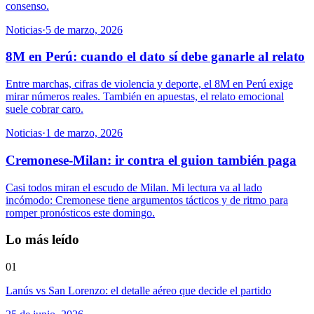
consenso.
Noticias
·
5 de marzo, 2026
8M en Perú: cuando el dato sí debe ganarle al relato
Entre marchas, cifras de violencia y deporte, el 8M en Perú exige
mirar números reales. También en apuestas, el relato emocional
suele cobrar caro.
Noticias
·
1 de marzo, 2026
Cremonese-Milan: ir contra el guion también paga
Casi todos miran el escudo de Milan. Mi lectura va al lado
incómodo: Cremonese tiene argumentos tácticos y de ritmo para
romper pronósticos este domingo.
Lo más leído
01
Lanús vs San Lorenzo: el detalle aéreo que decide el partido