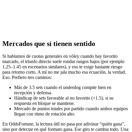
Mercados que sí tienen sentido
Si hablamos de cuotas generales en vóley cuando hay favorito
marcado, el triunfo directo suele rondar rangos bajos (por ejemplo
1.25–1.45 en escenarios similares), y eso te exige bastante riesgo
para retorno corto. A mí no me jala mucho esa ecuación, la verdad.
Eso. Prefiero tres caminos:
Más de 3.5 sets cuando el underdog compite bien en
recepción y defensa.
Hándicap de sets favorable al no favorito (+1.5), si su
respuesta en bloque se mantiene.
Mercado de puntos totales por partido cuando ambos equipos
llegan con ritmo de rotación alto.
En OddsFortune, la lectura útil no pasa por adivinar “quién gana”,
sino por detectar en qué formato gana. Ese giro te cambia todo. Una