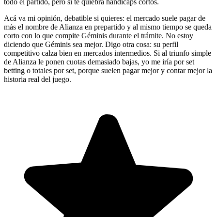
todo el partido, pero sí te quiebra handicaps cortos.
Acá va mi opinión, debatible si quieres: el mercado suele pagar de
más el nombre de Alianza en prepartido y al mismo tiempo se queda
corto con lo que compite Géminis durante el trámite. No estoy
diciendo que Géminis sea mejor. Digo otra cosa: su perfil
competitivo calza bien en mercados intermedios. Si al triunfo simple
de Alianza le ponen cuotas demasiado bajas, yo me iría por set
betting o totales por set, porque suelen pagar mejor y contar mejor la
historia real del juego.