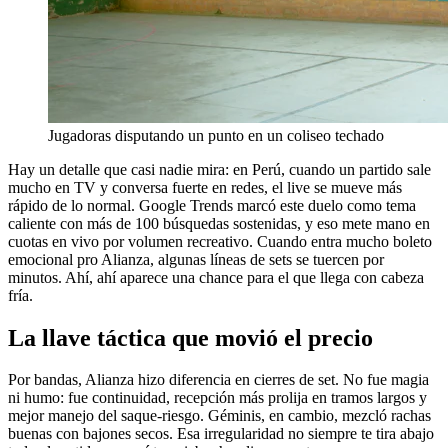
Jugadoras disputando un punto en un coliseo techado
Hay un detalle que casi nadie mira: en Perú, cuando un partido sale
mucho en TV y conversa fuerte en redes, el live se mueve más
rápido de lo normal. Google Trends marcó este duelo como tema
caliente con más de 100 búsquedas sostenidas, y eso mete mano en
cuotas en vivo por volumen recreativo. Cuando entra mucho boleto
emocional pro Alianza, algunas líneas de sets se tuercen por
minutos. Ahí, ahí aparece una chance para el que llega con cabeza
fría.
La llave táctica que movió el precio
Por bandas, Alianza hizo diferencia en cierres de set. No fue magia
ni humo: fue continuidad, recepción más prolija en tramos largos y
mejor manejo del saque-riesgo. Géminis, en cambio, mezcló rachas
buenas con bajones secos. Esa irregularidad no siempre te tira abajo