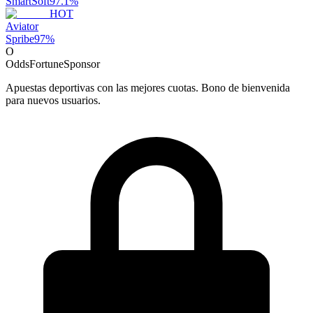
SmartSoft
97.1
%
HOT
Aviator
Spribe
97
%
O
OddsFortune
Sponsor
Apuestas deportivas con las mejores cuotas. Bono de bienvenida
para nuevos usuarios.