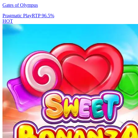
Gates of Olympus
Pragmatic Play
RTP
96.5
%
HOT