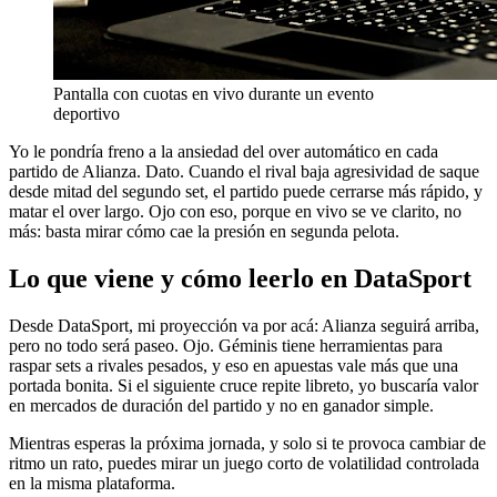
Pantalla con cuotas en vivo durante un evento
deportivo
Yo le pondría freno a la ansiedad del over automático en cada
partido de Alianza. Dato. Cuando el rival baja agresividad de saque
desde mitad del segundo set, el partido puede cerrarse más rápido, y
matar el over largo. Ojo con eso, porque en vivo se ve clarito, no
más: basta mirar cómo cae la presión en segunda pelota.
Lo que viene y cómo leerlo en DataSport
Desde DataSport, mi proyección va por acá: Alianza seguirá arriba,
pero no todo será paseo. Ojo. Géminis tiene herramientas para
raspar sets a rivales pesados, y eso en apuestas vale más que una
portada bonita. Si el siguiente cruce repite libreto, yo buscaría valor
en mercados de duración del partido y no en ganador simple.
Mientras esperas la próxima jornada, y solo si te provoca cambiar de
ritmo un rato, puedes mirar un juego corto de volatilidad controlada
en la misma plataforma.