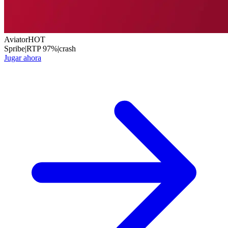
Aviator
HOT
Spribe
|
RTP
97
%
|
crash
Jugar ahora