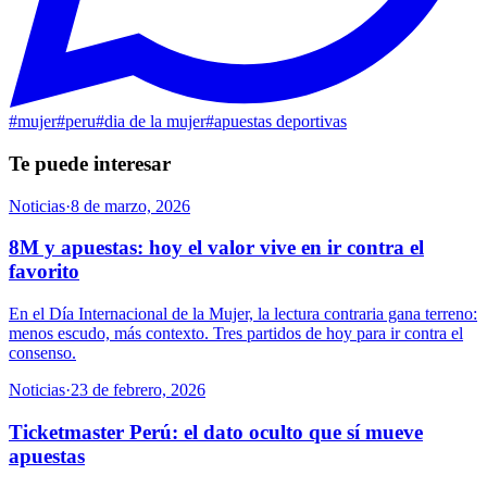
#
mujer
#
peru
#
dia de la mujer
#
apuestas deportivas
Te puede interesar
Noticias
·
8 de marzo, 2026
8M y apuestas: hoy el valor vive en ir contra el
favorito
En el Día Internacional de la Mujer, la lectura contraria gana terreno:
menos escudo, más contexto. Tres partidos de hoy para ir contra el
consenso.
Noticias
·
23 de febrero, 2026
Ticketmaster Perú: el dato oculto que sí mueve
apuestas