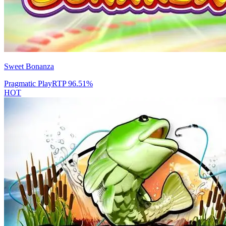
Sweet Bonanza
Pragmatic Play
RTP
96.51
%
HOT