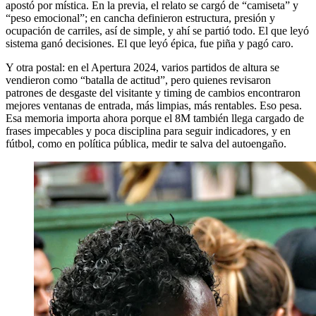
apostó por mística. En la previa, el relato se cargó de “camiseta” y
“peso emocional”; en cancha definieron estructura, presión y
ocupación de carriles, así de simple, y ahí se partió todo. El que leyó
sistema ganó decisiones. El que leyó épica, fue piña y pagó caro.
Y otra postal: en el Apertura 2024, varios partidos de altura se
vendieron como “batalla de actitud”, pero quienes revisaron
patrones de desgaste del visitante y timing de cambios encontraron
mejores ventanas de entrada, más limpias, más rentables. Eso pesa.
Esa memoria importa ahora porque el 8M también llega cargado de
frases impecables y poca disciplina para seguir indicadores, y en
fútbol, como en política pública, medir te salva del autoengaño.