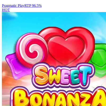
Pragmatic Play
RTP
96.5
%
HOT