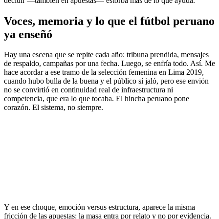
decidir —también en apuestas— estorba más de lo que ayuda.
Voces, memoria y lo que el fútbol peruano
ya enseñó
Hay una escena que se repite cada año: tribuna prendida, mensajes
de respaldo, campañas por una fecha. Luego, se enfría todo. Así. Me
hace acordar a ese tramo de la selección femenina en Lima 2019,
cuando hubo bulla de la buena y el público sí jaló, pero ese envión
no se convirtió en continuidad real de infraestructura ni
competencia, que era lo que tocaba. El hincha peruano pone
corazón. El sistema, no siempre.
Y en ese choque, emoción versus estructura, aparece la misma
fricción de las apuestas: la masa entra por relato y no por evidencia.