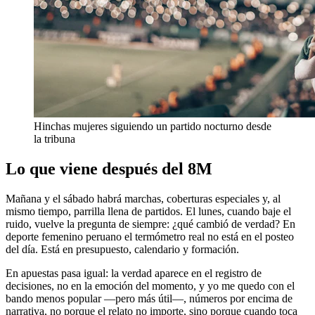
Hinchas mujeres siguiendo un partido nocturno desde
la tribuna
Lo que viene después del 8M
Mañana y el sábado habrá marchas, coberturas especiales y, al
mismo tiempo, parrilla llena de partidos. El lunes, cuando baje el
ruido, vuelve la pregunta de siempre: ¿qué cambió de verdad? En
deporte femenino peruano el termómetro real no está en el posteo
del día. Está en presupuesto, calendario y formación.
En apuestas pasa igual: la verdad aparece en el registro de
decisiones, no en la emoción del momento, y yo me quedo con el
bando menos popular —pero más útil—, números por encima de
narrativa, no porque el relato no importe, sino porque cuando toca