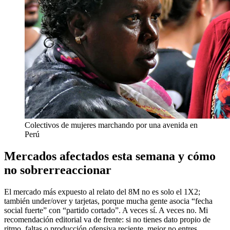
Colectivos de mujeres marchando por una avenida en
Perú
Mercados afectados esta semana y cómo
no sobrerreaccionar
El mercado más expuesto al relato del 8M no es solo el 1X2;
también under/over y tarjetas, porque mucha gente asocia “fecha
social fuerte” con “partido cortado”. A veces sí. A veces no. Mi
recomendación editorial va de frente: si no tienes dato propio de
ritmo, faltas o producción ofensiva reciente, mejor no entres