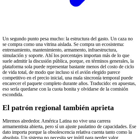
Un segundo punto pesa mucho: la estructura del gasto. Un caza no
se compra como una vitrina aislada. Se compra un ecosistema:
entrenamiento, mantenimiento, armamento, infraestructura,
simulación y soporte. Ahí los porcentajes importan más de lo que
suele admitir la discusión pública, porque, en términos generales, la
plataforma sola puede representar bastante menos del costo de ciclo
de vida total, de modo que incluso si el avión elegido parece
competitivo en el precio inicial, una mala sincronía temporal puede
encarecer el paquete completo durante años. Traducido: en apuestas,
eso sería quedarse con la cuota bonita y olvidarse de la comisión
escondida.
El patrón regional también aprieta
Miremos alrededor. América Latina no vive una carrera
armamentista abierta, pero sí un ajuste paulatino de capacidades. Ese
dato importa porque la obsolescencia relativa cuenta tanto como la
absoluta. Un sistema no necesita ser inútil para perder valor