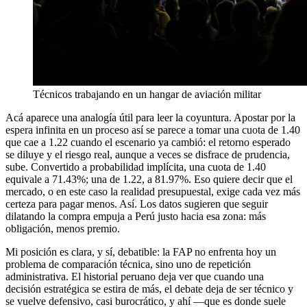
Técnicos trabajando en un hangar de aviación militar
Acá aparece una analogía útil para leer la coyuntura. Apostar por la
espera infinita en un proceso así se parece a tomar una cuota de 1.40
que cae a 1.22 cuando el escenario ya cambió: el retorno esperado
se diluye y el riesgo real, aunque a veces se disfrace de prudencia,
sube. Convertido a probabilidad implícita, una cuota de 1.40
equivale a 71.43%; una de 1.22, a 81.97%. Eso quiere decir que el
mercado, o en este caso la realidad presupuestal, exige cada vez más
certeza para pagar menos. Así. Los datos sugieren que seguir
dilatando la compra empuja a Perú justo hacia esa zona: más
obligación, menos premio.
Mi posición es clara, y sí, debatible: la FAP no enfrenta hoy un
problema de comparación técnica, sino uno de repetición
administrativa. El historial peruano deja ver que cuando una
decisión estratégica se estira de más, el debate deja de ser técnico y
se vuelve defensivo, casi burocrático, y ahí —que es donde suele