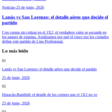
Noticias
·
25 de junio, 2026
Lanús vs San Lorenzo: el detalle aéreo que decide el
partido
Con cuotas sin cotizar en el 1X2, el verdadero valor se esconde en
los saques de esquina. Analizamos por qué el cruce por los costados
define este partido de Liga Profesional.
Lo más leído
01
Lanús vs San Lorenzo: el detalle aéreo que decide el partido
25 de junio, 2026
02
Huracán-Banfield: el detalle de los corners que el 1X2 no ve
25 de junio, 2026
03