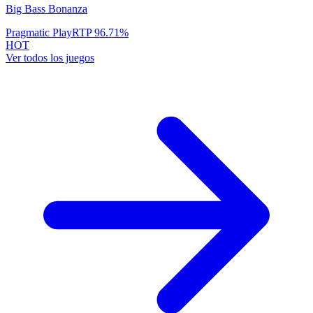
Big Bass Bonanza
Pragmatic Play
RTP
96.71
%
HOT
Ver todos los juegos