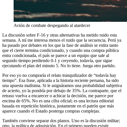
Avión de combate despegando al atardecer
La discusión sobre F-16 y otras alternativas ha metido ruido esta
semana. A mí me interesa menos el ruido que la secuencia. Perú ya
ha pasado por debates en los que la fase de análisis se estira tanto
que el cierre termina condicionado, y cuando una compra pública
entra condicionada, el país se parece a un equipo que sale al
segundo tiempo perdiendo 0-1 y creyendo, todavía, que sigue
ejecutando el plan del minuto 5. No lo tiene. Juega otro partido.
Por eso yo no compraría el relato tranquilizador de “todavía hay
tiempo”. Esa frase, aplicada a la historia reciente peruana, ha sido
una apuesta malísima. Si le asignáramos una probabilidad subjetiva
de acierto, yo la pondría por debajo de 35%. La contraparte, que el
retraso vuelva a encarecer o achicar la decisión, me parece por
encima de 65%. No es una cifra oficial; es una lectura editorial
basada en repetición histórica, justamente en el patrón que más
aparece cuando el Estado posterga compras complejas.
También conviene separar dos planos. Uno es la discusión militar;
otro, la política de adquisición. En el primero pueden existir