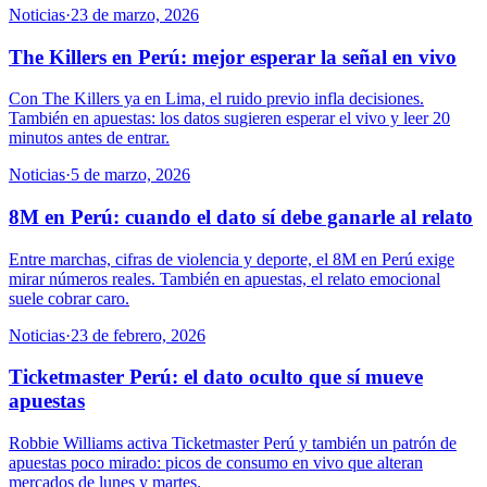
Noticias
·
23 de marzo, 2026
The Killers en Perú: mejor esperar la señal en vivo
Con The Killers ya en Lima, el ruido previo infla decisiones.
También en apuestas: los datos sugieren esperar el vivo y leer 20
minutos antes de entrar.
Noticias
·
5 de marzo, 2026
8M en Perú: cuando el dato sí debe ganarle al relato
Entre marchas, cifras de violencia y deporte, el 8M en Perú exige
mirar números reales. También en apuestas, el relato emocional
suele cobrar caro.
Noticias
·
23 de febrero, 2026
Ticketmaster Perú: el dato oculto que sí mueve
apuestas
Robbie Williams activa Ticketmaster Perú y también un patrón de
apuestas poco mirado: picos de consumo en vivo que alteran
mercados de lunes y martes.