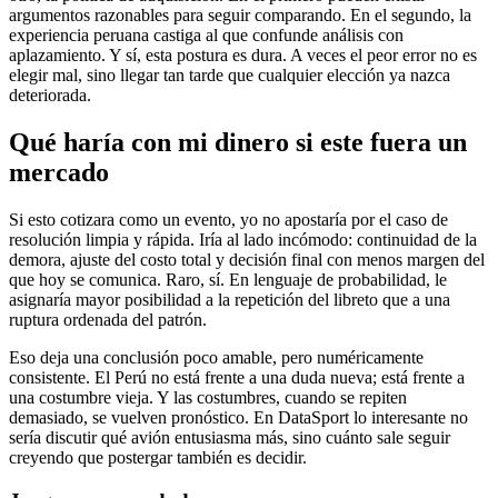
argumentos razonables para seguir comparando. En el segundo, la
experiencia peruana castiga al que confunde análisis con
aplazamiento. Y sí, esta postura es dura. A veces el peor error no es
elegir mal, sino llegar tan tarde que cualquier elección ya nazca
deteriorada.
Qué haría con mi dinero si este fuera un
mercado
Si esto cotizara como un evento, yo no apostaría por el caso de
resolución limpia y rápida. Iría al lado incómodo: continuidad de la
demora, ajuste del costo total y decisión final con menos margen del
que hoy se comunica. Raro, sí. En lenguaje de probabilidad, le
asignaría mayor posibilidad a la repetición del libreto que a una
ruptura ordenada del patrón.
Eso deja una conclusión poco amable, pero numéricamente
consistente. El Perú no está frente a una duda nueva; está frente a
una costumbre vieja. Y las costumbres, cuando se repiten
demasiado, se vuelven pronóstico. En DataSport lo interesante no
sería discutir qué avión entusiasma más, sino cuánto sale seguir
creyendo que postergar también es decidir.