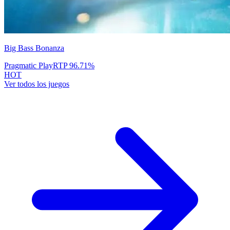
Big Bass Bonanza
Pragmatic Play
RTP
96.71
%
HOT
Ver todos los juegos