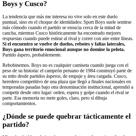
Boys y Cusco?
La tendencia que más me interesa no vive solo en este duelo
puntual, sino en el choque de identidades: Sport Boys suele sentirse
más cómodo cuando el partido se ensucia cerca de la mitad de
cancha, mientras Cusco históricamente ha encontrado mejores
respuestas cuando puede estirar al rival y correr con aire entre líneas.
Si el encuentro se vuelve de duelos, rebotes y faltas laterales,
Boys gana territorio emocional aunque no domine la pelota.
Partido áspero, probablemente.
Rebobinemos. Boys no es cualquier camiseta cuando juega con el
peso de su historia: el campeón peruano de 1984 construyó parte de
su mito desde partidos ásperos, de empuje y área cargada. Cusco,
heredero competitivo de una plaza que llegó a finales nacionales en
temporadas pasadas bajo otra denominación institucional, aprendió a
competir desde otro lugar: orden, espera y golpe cuando el rival se
parte. Esa memoria no mete goles, claro, pero sí dibuja
comportamientos.
¿Dónde se puede quebrar tácticamente el
partido?