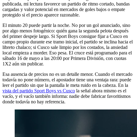
publicada, mi lectura favorece un partido de ritmo cortado, bandas
cargadas y valor potencial en mercados de goles bajos o empate
protegido si el precio aparece razonable.
El minuto 20 puede partir la noche. No por un gol anunciado, sino
por algo menos fotogénico: quién gana la segunda pelota después
del primer despeje largo. Si Sport Boys consigue fijar a Cusco en
campo propio durante ese tramo inicial, el partido se inclina hacia el
libreto chalaco; si Cusco sale limpio por los costados, la ansiedad
local empieza a morder. Eso pesa. El cruce está programado para el
sábado 16 de mayo a las 20:00 por Primera División, con cuotas
1X2 aún sin publicar.
Esa ausencia de precios no es un detalle menor. Cuando el mercado
todavía no pone número, el apostador tiene una ventaja rara: puede
leer el partido sin que la pantalla le meta ruido en la cabeza. En la
vista del partido Sport Boys vs Cusco
la señal ahora mismo es el
vacío, y el vacío también informa: nadie debe fabricar favoritismos
donde todavía no hay referencia.