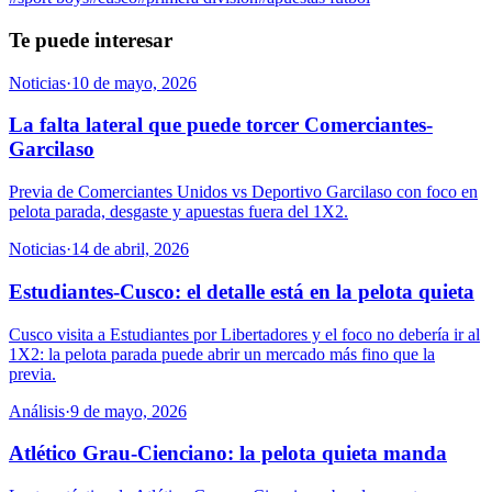
Te puede interesar
Noticias
·
10 de mayo, 2026
La falta lateral que puede torcer Comerciantes-
Garcilaso
Previa de Comerciantes Unidos vs Deportivo Garcilaso con foco en
pelota parada, desgaste y apuestas fuera del 1X2.
Noticias
·
14 de abril, 2026
Estudiantes-Cusco: el detalle está en la pelota quieta
Cusco visita a Estudiantes por Libertadores y el foco no debería ir al
1X2: la pelota parada puede abrir un mercado más fino que la
previa.
Análisis
·
9 de mayo, 2026
Atlético Grau-Cienciano: la pelota quieta manda