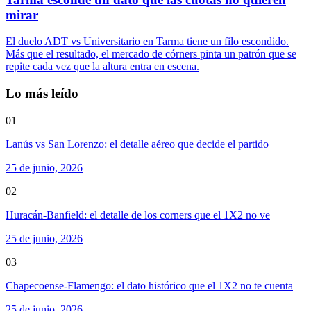
mirar
El duelo ADT vs Universitario en Tarma tiene un filo escondido.
Más que el resultado, el mercado de córners pinta un patrón que se
repite cada vez que la altura entra en escena.
Lo más leído
01
Lanús vs San Lorenzo: el detalle aéreo que decide el partido
25 de junio, 2026
02
Huracán-Banfield: el detalle de los corners que el 1X2 no ve
25 de junio, 2026
03
Chapecoense-Flamengo: el dato histórico que el 1X2 no te cuenta
25 de junio, 2026