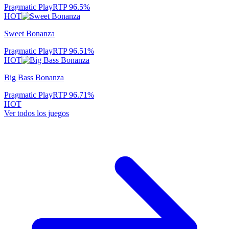
Pragmatic Play
RTP
96.5
%
HOT
Sweet Bonanza
Pragmatic Play
RTP
96.51
%
HOT
Big Bass Bonanza
Pragmatic Play
RTP
96.71
%
HOT
Ver todos los juegos