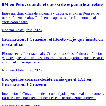
8M en Perú: cuando el dato sí debe ganarle al relato
Entre marchas, cifras de violencia y deporte, el 8M en Perú exige
mirar números reales. También en apuestas, el relato emocional
suele cobrar caro.
Noticias
·
22 de junio, 2026
Internacional-Cruzeiro: el libreto viejo que insiste en
no cambiar
El cruce entre Internacional y Cruzeiro ha sido sinónimo de fricción
y pocos goles. Analizamos el patrón histórico y dónde puede estar el
valor real en las apuestas.
Noticias
·
13 de junio, 2026
Por qué los corners deciden más que el 1X2 en
Internacional-Cruzeiro
Internacional-Cruzeiro no tiene cuota fijada, pero sí valor en corners.
La insistencia por fuera del local es el dato que define la previa.
Noticias
·
18 de abril, 2026