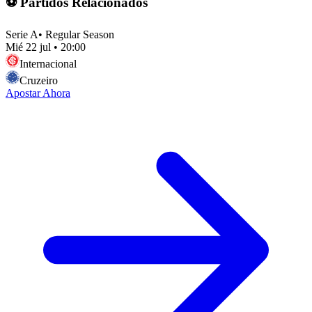
⚽ Partidos Relacionados
Serie A
•
Regular Season
Mié 22 jul
•
20:00
Internacional
Cruzeiro
Apostar Ahora