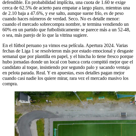
defendible. En probabilidad implícita, una cuota de 1.60 te exige
cerca de 62.5% de acierto para empatar a largo plazo, mientras una
de 2.10 baja a 47.6%, y ese salto, aunque suene frío, es de peso
cuando haces números de verdad. Seco. No es detalle menor:
cuando el mercado sobrecompra nombre, te termina vendiendo un
60% en un partido que futbolísticamente se parece más a un 52-48,
o sea, más parejo de lo que la vitrina sugiere.
En el fútbol peruano ya vimos esa película. Apertura 2024. Varias
fechas de Liga 1 se resolvieron más por estado emocional y desgaste
semanal que por plantilla en papel, y el hincha lo tiene fresco porque
hubo jornadas donde un local con banca corta compitió mejor que el
candidato al toque, insistiendo por segundo palo y sacando ventaja
en pelota parada. Real. Y en apuestas, esos detalles pagan mejor
cuando casi nadie los quiere mirar, rara vez el mercado masivo los
compra.