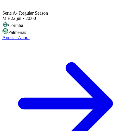
Serie A
•
Regular Season
Mié 22 jul
•
20:00
Coritiba
Palmeiras
Apostar Ahora