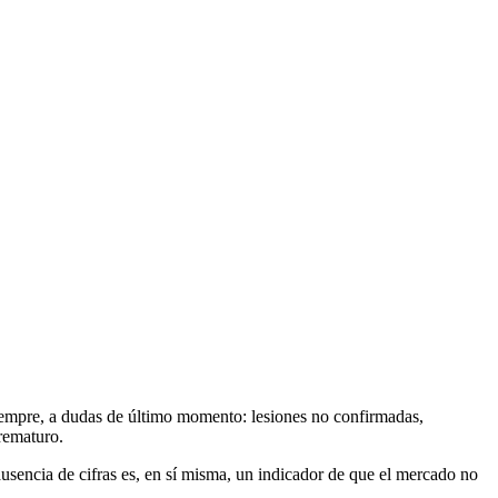
 siempre, a dudas de último momento: lesiones no confirmadas,
rematuro.
 ausencia de cifras es, en sí misma, un indicador de que el mercado no