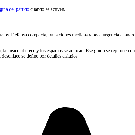
gina del partido
cuando se activen.
 duelos. Defensa compacta, transiciones medidas y poca urgencia cuando
, la ansiedad crece y los espacios se achican. Ese guion se repitió en cru
 desenlace se define por detalles aislados.