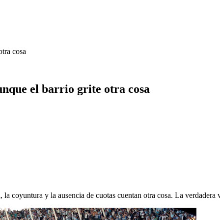
otra cosa
nque el barrio grite otra cosa
l, la coyuntura y la ausencia de cuotas cuentan otra cosa. La verdadera 