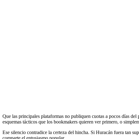
Que las principales plataformas no publiquen cuotas a pocos días del 
esquemas tácticos que los bookmakers quieren ver primero, o simplem
Ese silencio contradice la certeza del hincha. Si Huracán fuera tan su
comparte el entusiasmo popular.