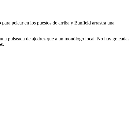
para pelear en los puestos de arriba y Banfield arrastra una
a una pulseada de ajedrez que a un monólogo local. No hay goleadas
os.