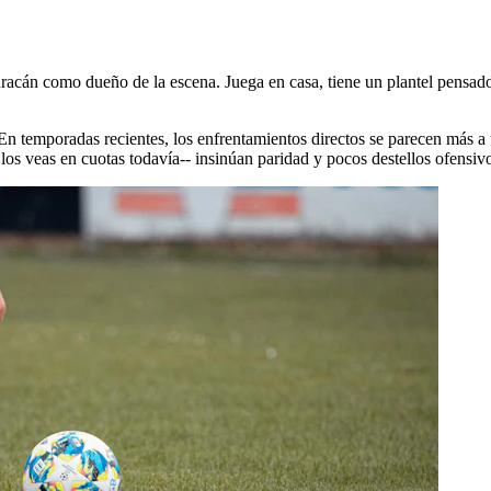
racán como dueño de la escena. Juega en casa, tiene un plantel pensado 
En temporadas recientes, los enfrentamientos directos se parecen más 
s veas en cuotas todavía-- insinúan paridad y pocos destellos ofensiv