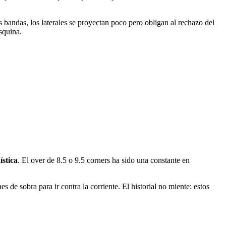
s bandas, los laterales se proyectan poco pero obligan al rechazo del
squina.
ística
. El over de 8.5 o 9.5 corners ha sido una constante en
es de sobra para ir contra la corriente. El historial no miente: estos