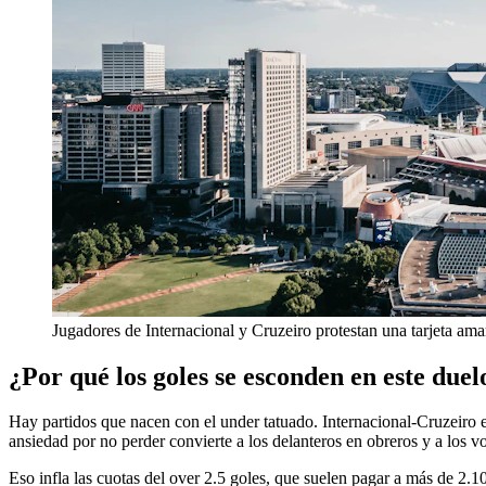
Jugadores de Internacional y Cruzeiro protestan una tarjeta amar
¿Por qué los goles se esconden en este duel
Hay partidos que nacen con el under tatuado. Internacional-Cruzeiro es
ansiedad por no perder convierte a los delanteros en obreros y a los v
Eso infla las cuotas del over 2.5 goles, que suelen pagar a más de 2.