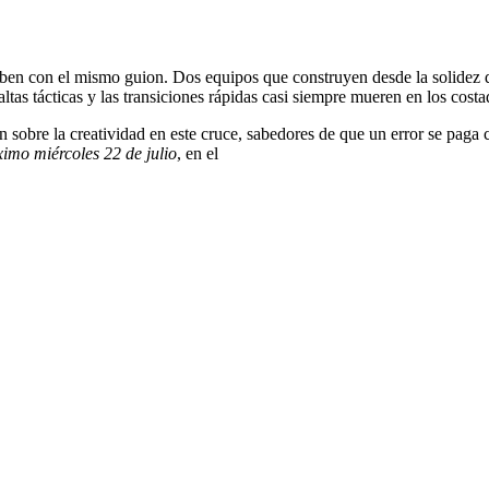
criben con el mismo guion. Dos equipos que construyen desde la solidez
as tácticas y las transiciones rápidas casi siempre mueren en los costa
 sobre la creatividad en este cruce, sabedores de que un error se paga 
ximo miércoles 22 de julio
, en el