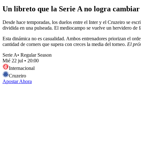
Un libreto que la Serie A no logra cambiar
Desde hace temporadas, los duelos entre el Inter y el Cruzeiro se es
dividida en una pulseada. El mediocampo se vuelve un hervidero de falt
Esta dinámica no es casualidad. Ambos entrenadores priorizan el orden
cantidad de corners que supera con creces la media del torneo.
El pró
Serie A
•
Regular Season
Mié 22 jul
•
20:00
Internacional
Cruzeiro
Apostar Ahora