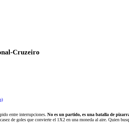
ional-Cruzeiro
a)
ápido entre interrupciones.
No es un partido, es una batalla de pizarr
asez de goles que convierte el 1X2 en una moneda al aire. Quien busque