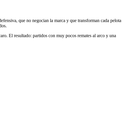
 defensiva, que no negocian la marca y que transforman cada pelota
dos.
caro. El resultado: partidos con muy pocos remates al arco y una