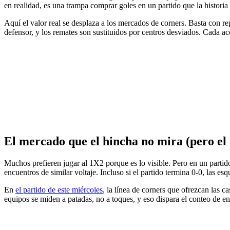
en realidad, es una trampa comprar goles en un partido que la histori
Aquí el valor real se desplaza a los mercados de corners. Basta con rep
defensor, y los remates son sustituidos por centros desviados. Cada ac
El mercado que el hincha no mira (pero el 
Muchos prefieren jugar al 1X2 porque es lo visible. Pero en un parti
encuentros de similar voltaje. Incluso si el partido termina 0-0, las es
En
el partido de este miércoles
, la línea de corners que ofrezcan las ca
equipos se miden a patadas, no a toques, y eso dispara el conteo de en