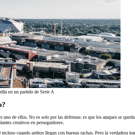
illa en un partido de Serie A
o?
 uno de ellos. No es solo por las defensas: es que los ataques se quedan
olantes creativos en perseguidores.
10 incluso cuando ambos llegan con buenas rachas. Pero la verdadera tr