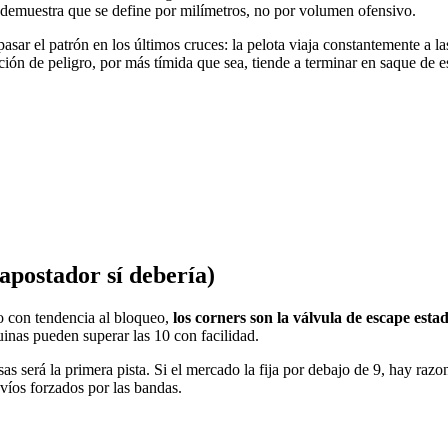
a demuestra que se define por milímetros, no por volumen ofensivo.
asar el patrón en los últimos cruces: la pelota viaja constantemente a la
ción de peligro, por más tímida que sea, tiende a terminar en saque de e
apostador sí debería)
do con tendencia al bloqueo,
los corners son la válvula de escape estad
quinas pueden superar las 10 con facilidad.
sas será la primera pista. Si el mercado la fija por debajo de 9, hay razon
víos forzados por las bandas.