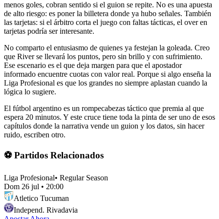
menos goles, cobran sentido si el guion se repite. No es una apuesta
de alto riesgo: es poner la billetera donde ya hubo señales. También
las tarjetas: si el árbitro corta el juego con faltas tácticas, el over en
tarjetas podría ser interesante.
No comparto el entusiasmo de quienes ya festejan la goleada. Creo
que River se llevará los puntos, pero sin brillo y con sufrimiento.
Ese escenario es el que deja margen para que el apostador
informado encuentre cuotas con valor real. Porque si algo enseña la
Liga Profesional es que los grandes no siempre aplastan cuando la
lógica lo sugiere.
El fútbol argentino es un rompecabezas táctico que premia al que
espera 20 minutos. Y este cruce tiene toda la pinta de ser uno de esos
capítulos donde la narrativa vende un guion y los datos, sin hacer
ruido, escriben otro.
⚽ Partidos Relacionados
Liga Profesional
•
Regular Season
Dom 26 jul
•
20:00
Atletico Tucuman
Independ. Rivadavia
Apostar Ahora