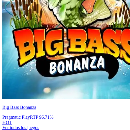
Big Bass Bonanza
Pragmatic Play
RTP
96.71
%
HOT
Ver todos los juegos