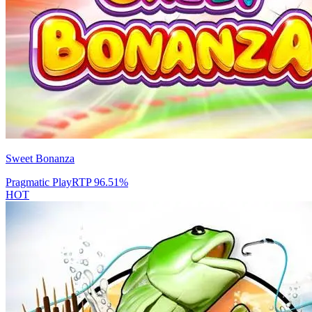
Sweet Bonanza
Pragmatic Play
RTP
96.51
%
HOT