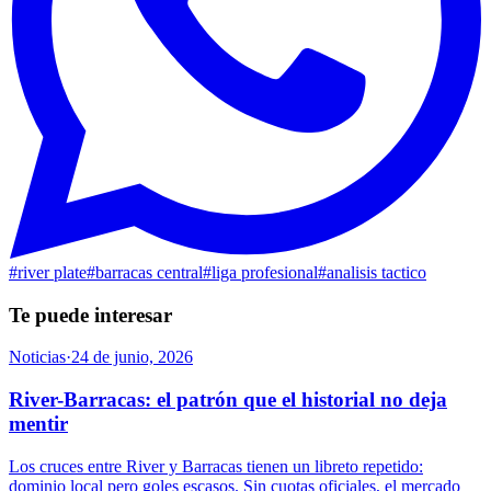
#
river plate
#
barracas central
#
liga profesional
#
analisis tactico
Te puede interesar
Noticias
·
24 de junio, 2026
River-Barracas: el patrón que el historial no deja
mentir
Los cruces entre River y Barracas tienen un libreto repetido:
dominio local pero goles escasos. Sin cuotas oficiales, el mercado