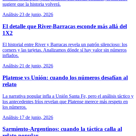
sugiere que la historia volverá.
Análisis
·
23 de junio, 2026
El detalle que River-Barracas esconde más allá del
1X2
El historial entre River y Barracas revela un patrón silencioso: los
corners y las tarjetas. Analizamos dónde sí hay valor sin números
inflados.
Análisis
·
21 de junio, 2026
Platense vs Unión: cuando los números desafían al
relato
La narrativa popular infla a Unión Santa Fe, pero el análisis táctico y
los antecedentes fríos revelan que Platense merece más respeto en
los números.
Análisis
·
17 de junio, 2026
Sarmiento-Argentinos: cuando la táctica calla al
relato popular