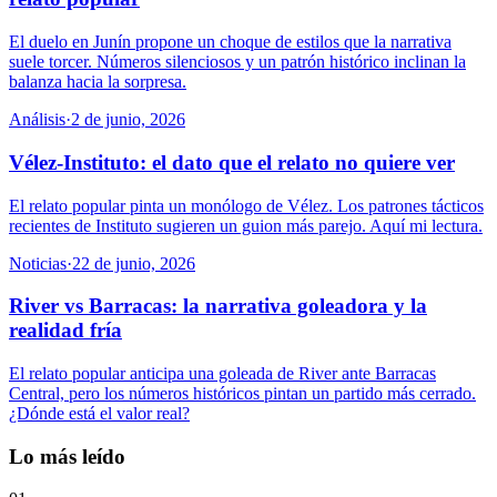
El duelo en Junín propone un choque de estilos que la narrativa
suele torcer. Números silenciosos y un patrón histórico inclinan la
balanza hacia la sorpresa.
Análisis
·
2 de junio, 2026
Vélez-Instituto: el dato que el relato no quiere ver
El relato popular pinta un monólogo de Vélez. Los patrones tácticos
recientes de Instituto sugieren un guion más parejo. Aquí mi lectura.
Noticias
·
22 de junio, 2026
River vs Barracas: la narrativa goleadora y la
realidad fría
El relato popular anticipa una goleada de River ante Barracas
Central, pero los números históricos pintan un partido más cerrado.
¿Dónde está el valor real?
Lo más leído