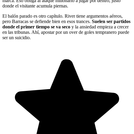
marca. Eso obliga al ataque millonario a jugar por dentro, justo
donde el visitante acumula piernas.
El balón parado es otro capítulo. River tiene argumentos aéreos,
pero Barracas se defiende bien en esos trances.
Suelen ser partidos
donde el primer tiempo se va seco
y la ansiedad empieza a crecer
en las tribunas. Ahí, apostar por un over de goles tempranero puede
ser un suicidio.