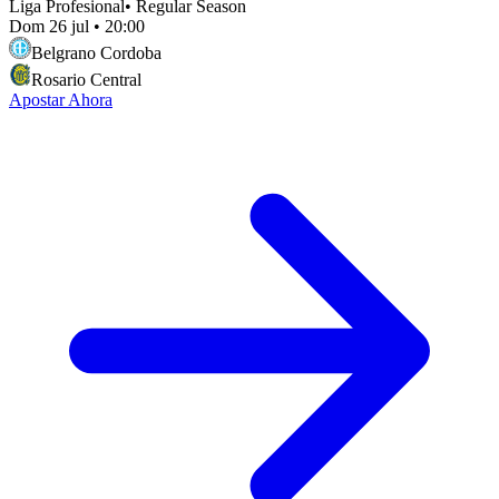
Liga Profesional
•
Regular Season
Dom 26 jul
•
20:00
Belgrano Cordoba
Rosario Central
Apostar Ahora