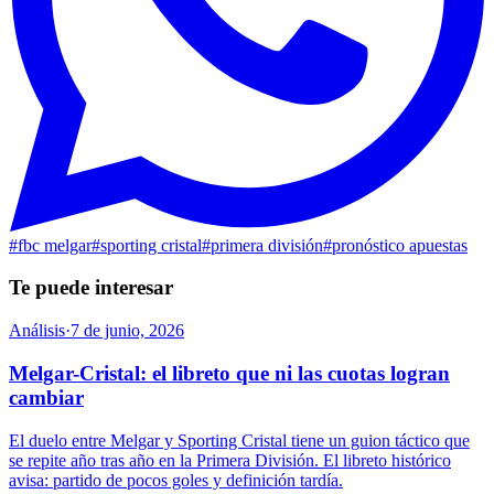
#
fbc melgar
#
sporting cristal
#
primera división
#
pronóstico apuestas
Te puede interesar
Análisis
·
7 de junio, 2026
Melgar-Cristal: el libreto que ni las cuotas logran
cambiar
El duelo entre Melgar y Sporting Cristal tiene un guion táctico que
se repite año tras año en la Primera División. El libreto histórico
avisa: partido de pocos goles y definición tardía.