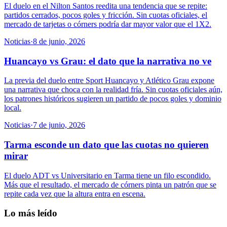
El duelo en el Nilton Santos reedita una tendencia que se repite:
partidos cerrados, pocos goles y fricción. Sin cuotas oficiales, el
mercado de tarjetas o córners podría dar mayor valor que el 1X2.
Noticias
·
8 de junio, 2026
Huancayo vs Grau: el dato que la narrativa no ve
La previa del duelo entre Sport Huancayo y Atlético Grau expone
una narrativa que choca con la realidad fría. Sin cuotas oficiales aún,
los patrones históricos sugieren un partido de pocos goles y dominio
local.
Noticias
·
7 de junio, 2026
Tarma esconde un dato que las cuotas no quieren
mirar
El duelo ADT vs Universitario en Tarma tiene un filo escondido.
Más que el resultado, el mercado de córners pinta un patrón que se
repite cada vez que la altura entra en escena.
Lo más leído