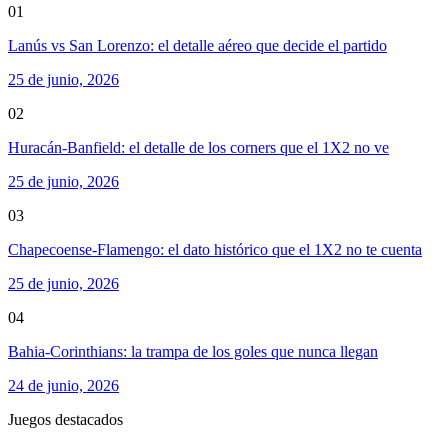
01
Lanús vs San Lorenzo: el detalle aéreo que decide el partido
25 de junio, 2026
02
Huracán-Banfield: el detalle de los corners que el 1X2 no ve
25 de junio, 2026
03
Chapecoense-Flamengo: el dato histórico que el 1X2 no te cuenta
25 de junio, 2026
04
Bahia-Corinthians: la trampa de los goles que nunca llegan
24 de junio, 2026
Juegos destacados