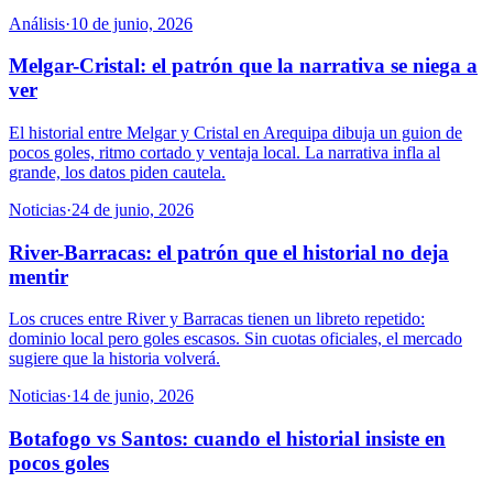
Análisis
·
10 de junio, 2026
Melgar-Cristal: el patrón que la narrativa se niega a
ver
El historial entre Melgar y Cristal en Arequipa dibuja un guion de
pocos goles, ritmo cortado y ventaja local. La narrativa infla al
grande, los datos piden cautela.
Noticias
·
24 de junio, 2026
River-Barracas: el patrón que el historial no deja
mentir
Los cruces entre River y Barracas tienen un libreto repetido:
dominio local pero goles escasos. Sin cuotas oficiales, el mercado
sugiere que la historia volverá.
Noticias
·
14 de junio, 2026
Botafogo vs Santos: cuando el historial insiste en
pocos goles