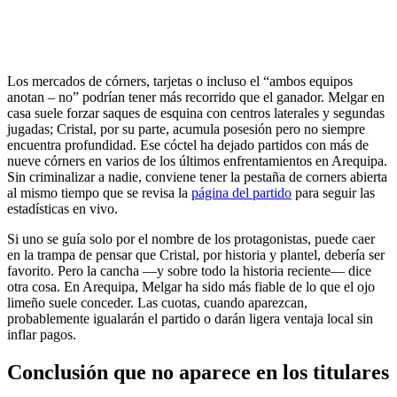
Los mercados de córners, tarjetas o incluso el “ambos equipos
anotan – no” podrían tener más recorrido que el ganador. Melgar en
casa suele forzar saques de esquina con centros laterales y segundas
jugadas; Cristal, por su parte, acumula posesión pero no siempre
encuentra profundidad. Ese cóctel ha dejado partidos con más de
nueve córners en varios de los últimos enfrentamientos en Arequipa.
Sin criminalizar a nadie, conviene tener la pestaña de corners abierta
al mismo tiempo que se revisa la
página del partido
para seguir las
estadísticas en vivo.
Si uno se guía solo por el nombre de los protagonistas, puede caer
en la trampa de pensar que Cristal, por historia y plantel, debería ser
favorito. Pero la cancha —y sobre todo la historia reciente— dice
otra cosa. En Arequipa, Melgar ha sido más fiable de lo que el ojo
limeño suele conceder. Las cuotas, cuando aparezcan,
probablemente igualarán el partido o darán ligera ventaja local sin
inflar pagos.
Conclusión que no aparece en los titulares