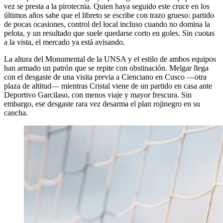
vez se presta a la pirotecnia. Quien haya seguido este cruce en los
últimos años sabe que el libreto se escribe con trazo grueso: partido
de pocas ocasiones, control del local incluso cuando no domina la
pelota, y un resultado que suele quedarse corto en goles. Sin cuotas
a la vista, el mercado ya está avisando.
La altura del Monumental de la UNSA y el estilo de ambos equipos
han armado un patrón que se repite con obstinación. Melgar llega
con el desgaste de una visita previa a Cienciano en Cusco —otra
plaza de altitud— mientras Cristal viene de un partido en casa ante
Deportivo Garcilaso, con menos viaje y mayor frescura. Sin
embargo, ese desgaste rara vez desarma el plan rojinegro en su
cancha.