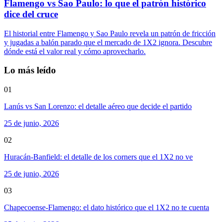
Flamengo vs Sao Paulo: lo que el patrón histórico
dice del cruce
El historial entre Flamengo y Sao Paulo revela un patrón de fricción
y jugadas a balón parado que el mercado de 1X2 ignora. Descubre
dónde está el valor real y cómo aprovecharlo.
Lo más leído
01
Lanús vs San Lorenzo: el detalle aéreo que decide el partido
25 de junio, 2026
02
Huracán-Banfield: el detalle de los corners que el 1X2 no ve
25 de junio, 2026
03
Chapecoense-Flamengo: el dato histórico que el 1X2 no te cuenta