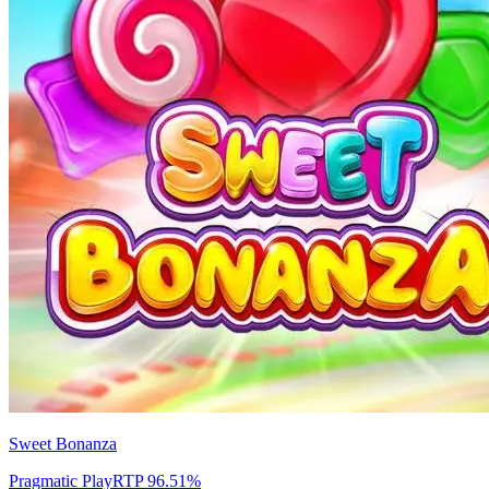
Sweet Bonanza
Pragmatic Play
RTP
96.51
%