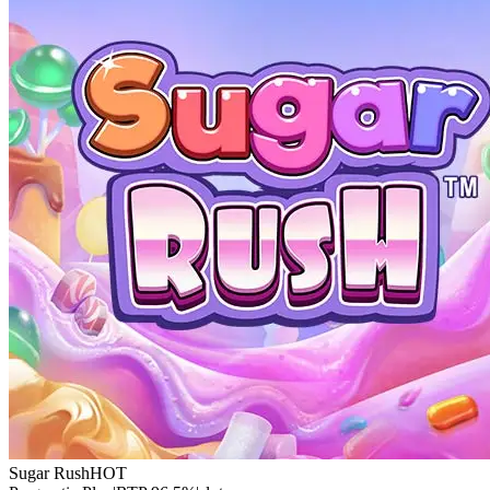
Sugar Rush
HOT