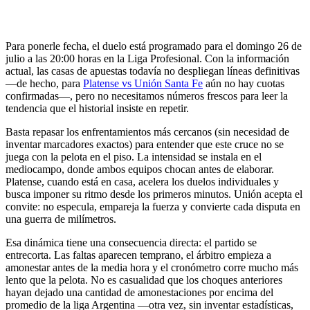
Para ponerle fecha, el duelo está programado para el domingo 26 de
julio a las 20:00 horas en la Liga Profesional. Con la información
actual, las casas de apuestas todavía no despliegan líneas definitivas
—de hecho, para
Platense vs Unión Santa Fe
aún no hay cuotas
confirmadas—, pero no necesitamos números frescos para leer la
tendencia que el historial insiste en repetir.
Basta repasar los enfrentamientos más cercanos (sin necesidad de
inventar marcadores exactos) para entender que este cruce no se
juega con la pelota en el piso. La intensidad se instala en el
mediocampo, donde ambos equipos chocan antes de elaborar.
Platense, cuando está en casa, acelera los duelos individuales y
busca imponer su ritmo desde los primeros minutos. Unión acepta el
convite: no especula, empareja la fuerza y convierte cada disputa en
una guerra de milímetros.
Esa dinámica tiene una consecuencia directa: el partido se
entrecorta. Las faltas aparecen temprano, el árbitro empieza a
amonestar antes de la media hora y el cronómetro corre mucho más
lento que la pelota. No es casualidad que los choques anteriores
hayan dejado una cantidad de amonestaciones por encima del
promedio de la liga Argentina —otra vez, sin inventar estadísticas,