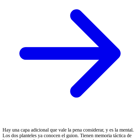
Hay una capa adicional que vale la pena considerar, y es la mental.
Los dos planteles ya conocen el guion. Tienen memoria táctica de