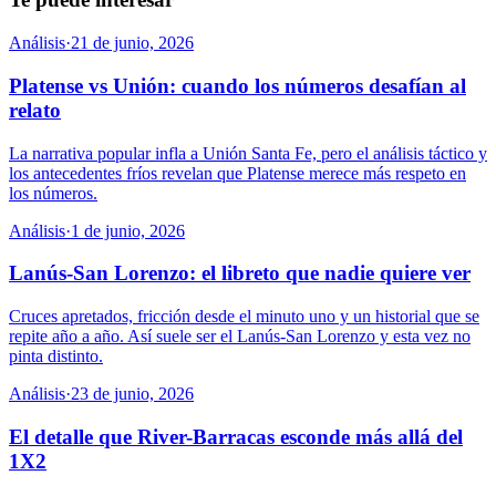
Análisis
·
21 de junio, 2026
Platense vs Unión: cuando los números desafían al
relato
La narrativa popular infla a Unión Santa Fe, pero el análisis táctico y
los antecedentes fríos revelan que Platense merece más respeto en
los números.
Análisis
·
1 de junio, 2026
Lanús-San Lorenzo: el libreto que nadie quiere ver
Cruces apretados, fricción desde el minuto uno y un historial que se
repite año a año. Así suele ser el Lanús-San Lorenzo y esta vez no
pinta distinto.
Análisis
·
23 de junio, 2026
El detalle que River-Barracas esconde más allá del
1X2