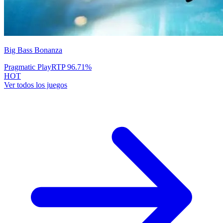
Big Bass Bonanza
Pragmatic Play
RTP
96.71
%
HOT
Ver todos los juegos