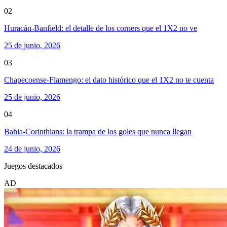
02
Huracán-Banfield: el detalle de los corners que el 1X2 no ve
25 de junio, 2026
03
Chapecoense-Flamengo: el dato histórico que el 1X2 no te cuenta
25 de junio, 2026
04
Bahia-Corinthians: la trampa de los goles que nunca llegan
24 de junio, 2026
Juegos destacados
AD