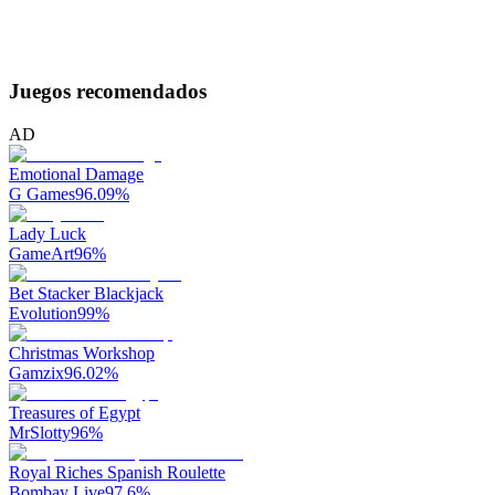
Juegos recomendados
AD
Emotional Damage
G Games
96.09
%
Lady Luck
GameArt
96
%
Bet Stacker Blackjack
Evolution
99
%
Christmas Workshop
Gamzix
96.02
%
Treasures of Egypt
MrSlotty
96
%
Royal Riches Spanish Roulette
Bombay Live
97.6
%