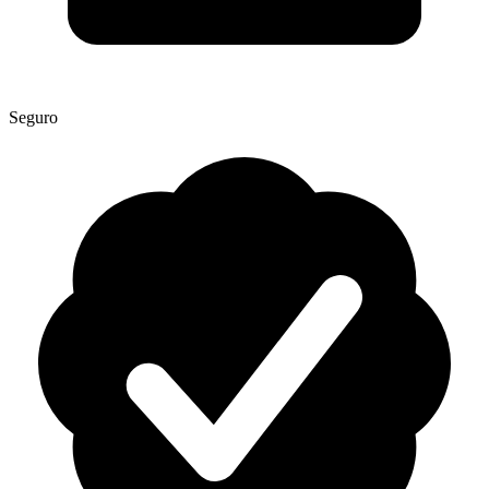
Seguro