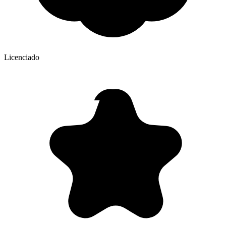
Licenciado