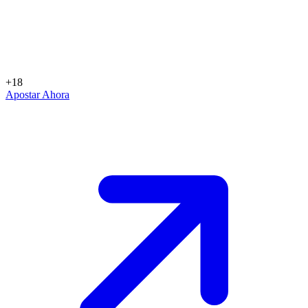
+18
Apostar Ahora