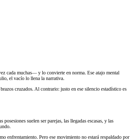
a vez cada muchas— y lo convierte en norma. Ese atajo mental
o, el vacío lo llena la narrativa.
zos cruzados. Al contrario: justo en ese silencio estadístico es
posesiones suelen ser parejas, las llegadas escasas, y las
tundo.
ltimo enfrentamiento. Pero ese movimiento no estará respaldado por