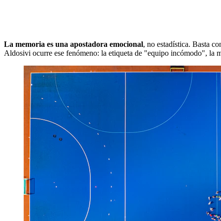
La memoria es una apostadora emocional
, no estadística. Basta c
Aldosivi ocurre ese fenómeno: la etiqueta de "equipo incómodo", la mí