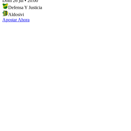
Dom 26 jul
•
20:00
Defensa Y Justicia
Aldosivi
Apostar Ahora