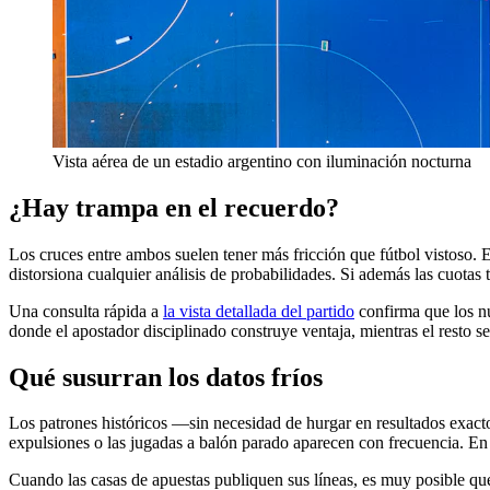
Vista aérea de un estadio argentino con iluminación nocturna
¿Hay trampa en el recuerdo?
Los cruces entre ambos suelen tener más fricción que fútbol vistoso.
distorsiona cualquier análisis de probabilidades. Si además las cuotas 
Una consulta rápida a
la vista detallada del partido
confirma que los nú
donde el apostador disciplinado construye ventaja, mientras el resto se
Qué susurran los datos fríos
Los patrones históricos —sin necesidad de hurgar en resultados exacto
expulsiones o las jugadas a balón parado aparecen con frecuencia. En 
Cuando las casas de apuestas publiquen sus líneas, es muy posible que