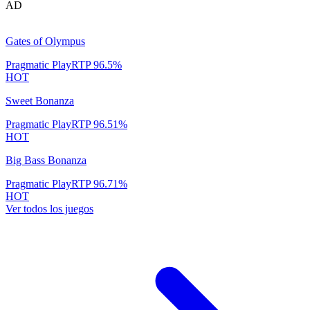
AD
Gates of Olympus
Pragmatic Play
RTP
96.5
%
HOT
Sweet Bonanza
Pragmatic Play
RTP
96.51
%
HOT
Big Bass Bonanza
Pragmatic Play
RTP
96.71
%
HOT
Ver todos los juegos