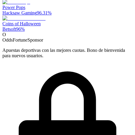
Power Pops
Hacksaw Gaming
96.31
%
Coins of Halloween
Betsoft
96
%
O
OddsFortune
Sponsor
Apuestas deportivas con las mejores cuotas. Bono de bienvenida
para nuevos usuarios.