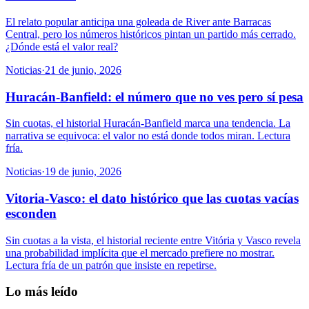
El relato popular anticipa una goleada de River ante Barracas
Central, pero los números históricos pintan un partido más cerrado.
¿Dónde está el valor real?
Noticias
·
21 de junio, 2026
Huracán-Banfield: el número que no ves pero sí pesa
Sin cuotas, el historial Huracán-Banfield marca una tendencia. La
narrativa se equivoca: el valor no está donde todos miran. Lectura
fría.
Noticias
·
19 de junio, 2026
Vitoria-Vasco: el dato histórico que las cuotas vacías
esconden
Sin cuotas a la vista, el historial reciente entre Vitória y Vasco revela
una probabilidad implícita que el mercado prefiere no mostrar.
Lectura fría de un patrón que insiste en repetirse.
Lo más leído