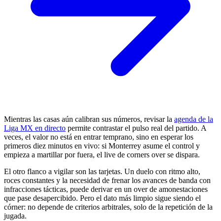
Mientras las casas aún calibran sus números, revisar la
agenda de la
Liga MX en directo
permite contrastar el pulso real del partido. A
veces, el valor no está en entrar temprano, sino en esperar los
primeros diez minutos en vivo: si Monterrey asume el control y
empieza a martillar por fuera, el live de corners over se dispara.
El otro flanco a vigilar son las tarjetas. Un duelo con ritmo alto,
roces constantes y la necesidad de frenar los avances de banda con
infracciones tácticas, puede derivar en un over de amonestaciones
que pase desapercibido. Pero el dato más limpio sigue siendo el
córner: no depende de criterios arbitrales, solo de la repetición de la
jugada.