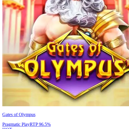
Gates of Olympus
Pragmatic Play
RTP
96.5
%