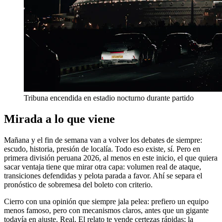
Tribuna encendida en estadio nocturno durante partido
Mirada a lo que viene
Mañana y el fin de semana van a volver los debates de siempre:
escudo, historia, presión de localía. Todo eso existe, sí. Pero en
primera división peruana 2026, al menos en este inicio, el que quiera
sacar ventaja tiene que mirar otra capa: volumen real de ataque,
transiciones defendidas y pelota parada a favor. Ahí se separa el
pronóstico de sobremesa del boleto con criterio.
Cierro con una opinión que siempre jala pelea: prefiero un equipo
menos famoso, pero con mecanismos claros, antes que un gigante
todavía en ajuste. Real. El relato te vende certezas rápidas; la