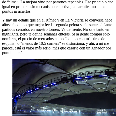
de “alma”. La mejora vino por patrones repetibles. Ese principio cae
igual en primera: sin mecanismo colectivo, la narrativa no suma
puntos ni aciertos.
Y hay un detalle que en el Rímac y en La Victoria se conversa hace
años: el equipo que mejor lee la segunda pelota suele sacar adelante
partidos cerrados en nuestro torneo. Va de frente. No sale tanto en
highlights, pero te define semanas enteras. Si la gente compra solo
nombres, el precio de mercados como “equipo con más tiros de
esquina” o “menos de 10.5 córners” se distorsiona, y ahí, a mí me
parece, está el valor más serio, más que casarte con un ganador por
pura intuición.