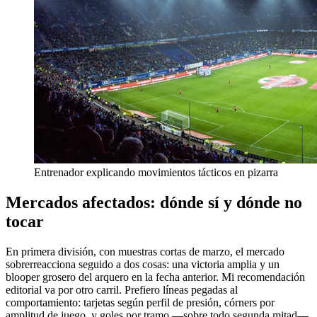
Entrenador explicando movimientos tácticos en pizarra
Mercados afectados: dónde sí y dónde no
tocar
En primera división, con muestras cortas de marzo, el mercado
sobrerreacciona seguido a dos cosas: una victoria amplia y un
blooper grosero del arquero en la fecha anterior. Mi recomendación
editorial va por otro carril. Prefiero líneas pegadas al
comportamiento: tarjetas según perfil de presión, córners por
amplitud de juego, y goles por tramo —sobre todo segunda mitad—