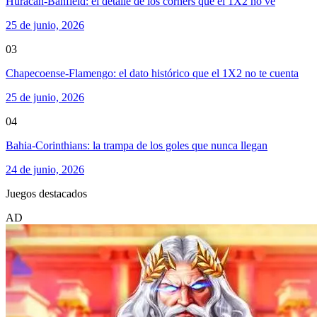
Huracán-Banfield: el detalle de los corners que el 1X2 no ve
25 de junio, 2026
03
Chapecoense-Flamengo: el dato histórico que el 1X2 no te cuenta
25 de junio, 2026
04
Bahia-Corinthians: la trampa de los goles que nunca llegan
24 de junio, 2026
Juegos destacados
AD