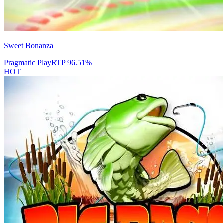
Sweet Bonanza
Pragmatic Play
RTP
96.51
%
HOT