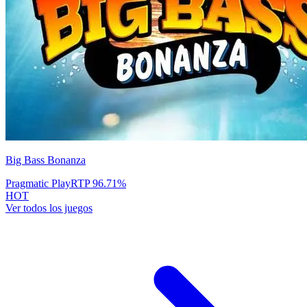
Big Bass Bonanza
Pragmatic Play
RTP
96.71
%
HOT
Ver todos los juegos