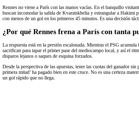
Rennes no viene a París con las manos vacías. En el banquillo visita
buscan incomodar la salida de Kvaratskhelia y estrangular a Hakimi p
con menos de un gol en los primeros 45 minutos. Es una decisión tácti
¿Por qué Rennes frena a París con tanta p
La respuesta está en la presión escalonada. Mientras el PSG acumula 
sacrifican para tapar el primer pase del mediocampo local, y así el r
disparos lejanos o saques de esquina forzados.
Desde la perspectiva de las apuestas, tener las cuotas del ganador sin
primera mitad’ ha pagado bien en este cruce. No es una certeza matemá
un gol rápido que no llega.