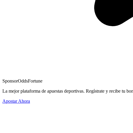
Sponsor
OddsFortune
La mejor plataforma de apuestas deportivas. Regístrate y recibe tu bo
Apostar Ahora