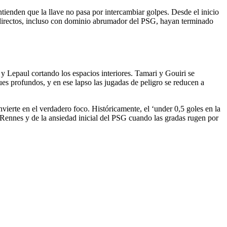
ienden que la llave no pasa por intercambiar golpes. Desde el inicio
s directos, incluso con dominio abrumador del PSG, hayan terminado
 Lepaul cortando los espacios interiores. Tamari y Gouiri se
es profundos, y en ese lapso las jugadas de peligro se reducen a
nvierte en el verdadero foco. Históricamente, el ‘under 0,5 goles en la
 Rennes y de la ansiedad inicial del PSG cuando las gradas rugen por