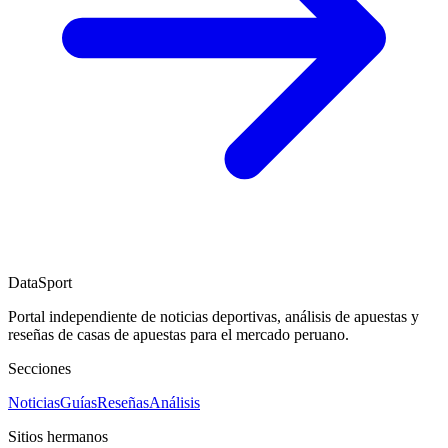
DataSport
Portal independiente de noticias deportivas, análisis de apuestas y
reseñas de casas de apuestas para el mercado peruano.
Secciones
Noticias
Guías
Reseñas
Análisis
Sitios hermanos