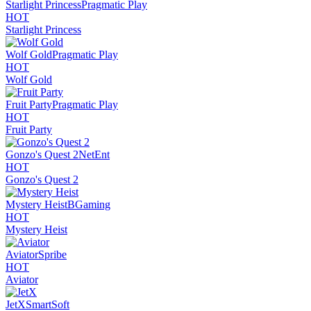
Starlight Princess
Pragmatic Play
HOT
Starlight Princess
Wolf Gold
Pragmatic Play
HOT
Wolf Gold
Fruit Party
Pragmatic Play
HOT
Fruit Party
Gonzo's Quest 2
NetEnt
HOT
Gonzo's Quest 2
Mystery Heist
BGaming
HOT
Mystery Heist
Aviator
Spribe
HOT
Aviator
JetX
SmartSoft