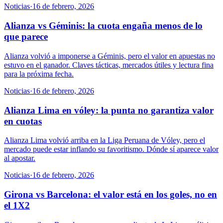
Noticias
·
16 de febrero, 2026
Alianza vs Géminis: la cuota engaña menos de lo
que parece
Alianza volvió a imponerse a Géminis, pero el valor en apuestas no
estuvo en el ganador. Claves tácticas, mercados útiles y lectura fina
para la próxima fecha.
Noticias
·
16 de febrero, 2026
Alianza Lima en vóley: la punta no garantiza valor
en cuotas
Alianza Lima volvió arriba en la Liga Peruana de Vóley, pero el
mercado puede estar inflando su favoritismo. Dónde sí aparece valor
al apostar.
Noticias
·
16 de febrero, 2026
Girona vs Barcelona: el valor está en los goles, no en
el 1X2