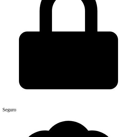
Seguro