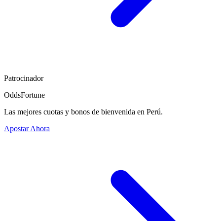
Patrocinador
OddsFortune
Las mejores cuotas y bonos de bienvenida en Perú.
Apostar Ahora