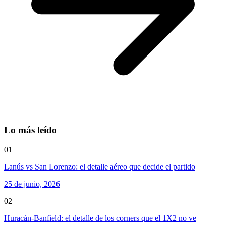
Lo más leído
01
Lanús vs San Lorenzo: el detalle aéreo que decide el partido
25 de junio, 2026
02
Huracán-Banfield: el detalle de los corners que el 1X2 no ve