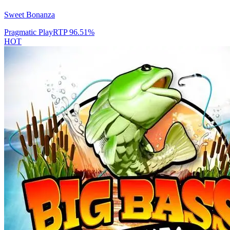
Sweet Bonanza
Pragmatic Play
RTP
96.51
%
HOT