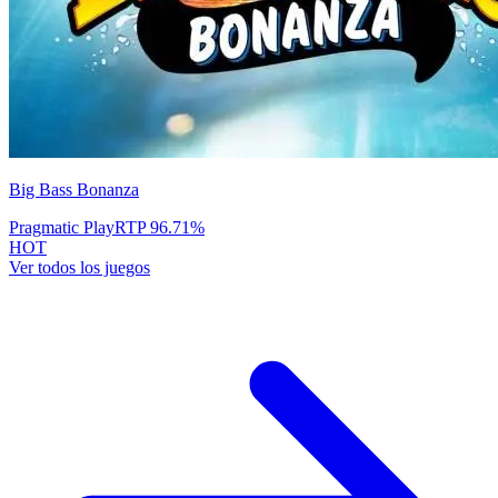
Big Bass Bonanza
Pragmatic Play
RTP
96.71
%
HOT
Ver todos los juegos