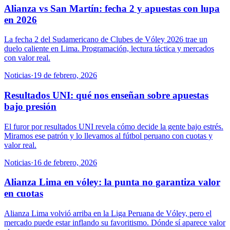
Alianza vs San Martín: fecha 2 y apuestas con lupa
en 2026
La fecha 2 del Sudamericano de Clubes de Vóley 2026 trae un
duelo caliente en Lima. Programación, lectura táctica y mercados
con valor real.
Noticias
·
19 de febrero, 2026
Resultados UNI: qué nos enseñan sobre apuestas
bajo presión
El furor por resultados UNI revela cómo decide la gente bajo estrés.
Miramos ese patrón y lo llevamos al fútbol peruano con cuotas y
valor real.
Noticias
·
16 de febrero, 2026
Alianza Lima en vóley: la punta no garantiza valor
en cuotas
Alianza Lima volvió arriba en la Liga Peruana de Vóley, pero el
mercado puede estar inflando su favoritismo. Dónde sí aparece valor