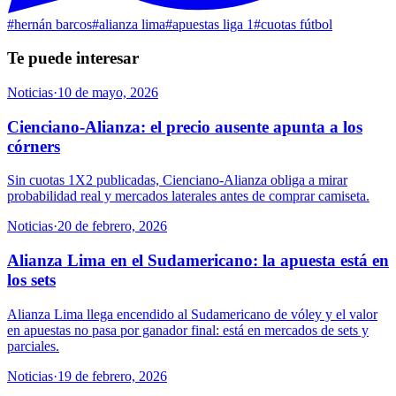
#
hernán barcos
#
alianza lima
#
apuestas liga 1
#
cuotas fútbol
Te puede interesar
Noticias
·
10 de mayo, 2026
Cienciano-Alianza: el precio ausente apunta a los
córners
Sin cuotas 1X2 publicadas, Cienciano-Alianza obliga a mirar
probabilidad real y mercados laterales antes de comprar camiseta.
Noticias
·
20 de febrero, 2026
Alianza Lima en el Sudamericano: la apuesta está en
los sets
Alianza Lima llega encendido al Sudamericano de vóley y el valor
en apuestas no pasa por ganador final: está en mercados de sets y
parciales.
Noticias
·
19 de febrero, 2026