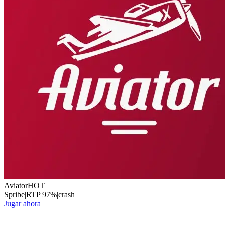
Aviator
HOT
Spribe
|
RTP
97
%
|
crash
Jugar ahora