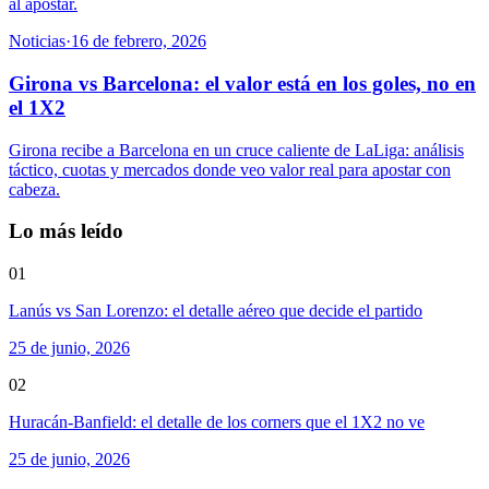
al apostar.
Noticias
·
16 de febrero, 2026
Girona vs Barcelona: el valor está en los goles, no en
el 1X2
Girona recibe a Barcelona en un cruce caliente de LaLiga: análisis
táctico, cuotas y mercados donde veo valor real para apostar con
cabeza.
Lo más leído
01
Lanús vs San Lorenzo: el detalle aéreo que decide el partido
25 de junio, 2026
02
Huracán-Banfield: el detalle de los corners que el 1X2 no ve
25 de junio, 2026