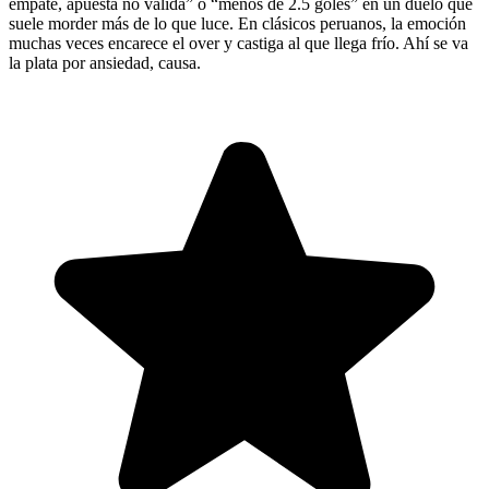
empate, apuesta no válida” o “menos de 2.5 goles” en un duelo que
suele morder más de lo que luce. En clásicos peruanos, la emoción
muchas veces encarece el over y castiga al que llega frío. Ahí se va
la plata por ansiedad, causa.