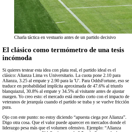
Charla táctica en vestuario antes de un partido decisivo
El clásico como termómetro de una tesis
incómoda
Si quieres testear esta idea con plata real, el partido ideal es el
clásico: Alianza Lima vs Universitario. La cuota pone 2.10 para
Alianza, 3.25 al empate y 2.90 para la 'U'. Para OddsFortune, eso se
traduce en probabilidad implícita aproximada de 47.6% al triunfo
blanquiazul, 30.8% al empate y 34.5% al visitante antes de ajustar
margen. Yo creo esto: el mercado está medio corto con el impacto de
veteranos de jerarquía cuando el partido se traba y se vuelve fricción
pura.
Ojo con este punto: no estoy diciendo “apuesta ciega por Alianza”.
Digo otra cosa. Que el valor puede aparecer en mercados donde el
liderazgo pesa más que el volumen ofensivo. Ejemplo: “Alianza