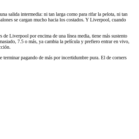
 salida intermedia: ni tan larga como para rifar la pelota, ni tan
s balones se cargan mucho hacia los costados. Y Liverpool, cuando
rs de Liverpool por encima de una línea media, tiene más sustento
demasiado, 7.5 o más, ya cambia la película y prefiero entrar en vivo,
cción.
e terminar pagando de más por incertidumbre pura. El de corners