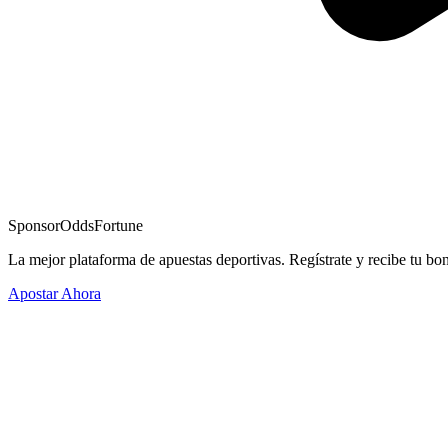
Sponsor
OddsFortune
La mejor plataforma de apuestas deportivas. Regístrate y recibe tu bo
Apostar Ahora