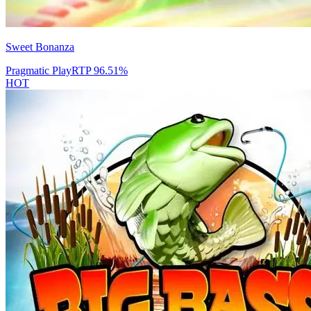
Sweet Bonanza
Pragmatic Play
RTP
96.51
%
HOT