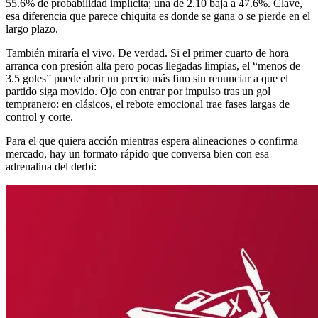
55.6% de probabilidad implícita; una de 2.10 baja a 47.6%. Clave,
esa diferencia que parece chiquita es donde se gana o se pierde en el
largo plazo.
También miraría el vivo. De verdad. Si el primer cuarto de hora
arranca con presión alta pero pocas llegadas limpias, el “menos de
3.5 goles” puede abrir un precio más fino sin renunciar a que el
partido siga movido. Ojo con entrar por impulso tras un gol
tempranero: en clásicos, el rebote emocional trae fases largas de
control y corte.
Para el que quiera acción mientras espera alineaciones o confirma
mercado, hay un formato rápido que conversa bien con esa
adrenalina del derbi: