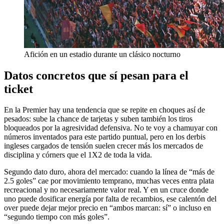
Afición en un estadio durante un clásico nocturno
Datos concretos que sí pesan para el
ticket
En la Premier hay una tendencia que se repite en choques así de
pesados: sube la chance de tarjetas y suben también los tiros
bloqueados por la agresividad defensiva. No te voy a chamuyar con
números inventados para este partido puntual, pero en los derbis
ingleses cargados de tensión suelen crecer más los mercados de
disciplina y córners que el 1X2 de toda la vida.
Segundo dato duro, ahora del mercado: cuando la línea de “más de
2.5 goles” cae por movimiento temprano, muchas veces entra plata
recreacional y no necesariamente valor real. Y en un cruce donde
uno puede dosificar energía por falta de recambios, ese calentón del
over puede dejar mejor precio en “ambos marcan: sí” o incluso en
“segundo tiempo con más goles”.