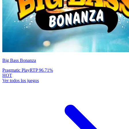
Big Bass Bonanza
Pragmatic Play
RTP
96.71
%
HOT
Ver todos los juegos