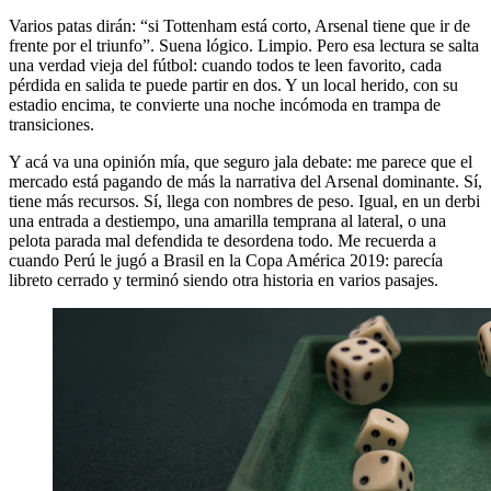
Varios patas dirán: “si Tottenham está corto, Arsenal tiene que ir de
frente por el triunfo”. Suena lógico. Limpio. Pero esa lectura se salta
una verdad vieja del fútbol: cuando todos te leen favorito, cada
pérdida en salida te puede partir en dos. Y un local herido, con su
estadio encima, te convierte una noche incómoda en trampa de
transiciones.
Y acá va una opinión mía, que seguro jala debate: me parece que el
mercado está pagando de más la narrativa del Arsenal dominante. Sí,
tiene más recursos. Sí, llega con nombres de peso. Igual, en un derbi
una entrada a destiempo, una amarilla temprana al lateral, o una
pelota parada mal defendida te desordena todo. Me recuerda a
cuando Perú le jugó a Brasil en la Copa América 2019: parecía
libreto cerrado y terminó siendo otra historia en varios pasajes.