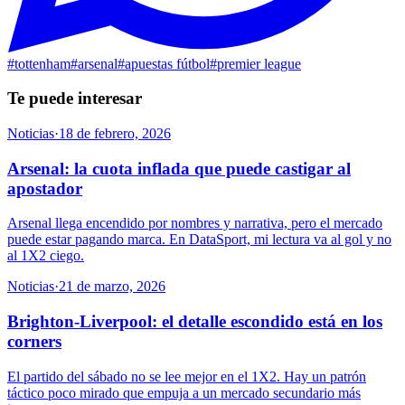
#
tottenham
#
arsenal
#
apuestas fútbol
#
premier league
Te puede interesar
Noticias
·
18 de febrero, 2026
Arsenal: la cuota inflada que puede castigar al
apostador
Arsenal llega encendido por nombres y narrativa, pero el mercado
puede estar pagando marca. En DataSport, mi lectura va al gol y no
al 1X2 ciego.
Noticias
·
21 de marzo, 2026
Brighton-Liverpool: el detalle escondido está en los
corners
El partido del sábado no se lee mejor en el 1X2. Hay un patrón
táctico poco mirado que empuja a un mercado secundario más