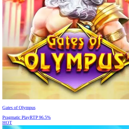
Gates of Olympus
Pragmatic Play
RTP
96.5
%
HOT