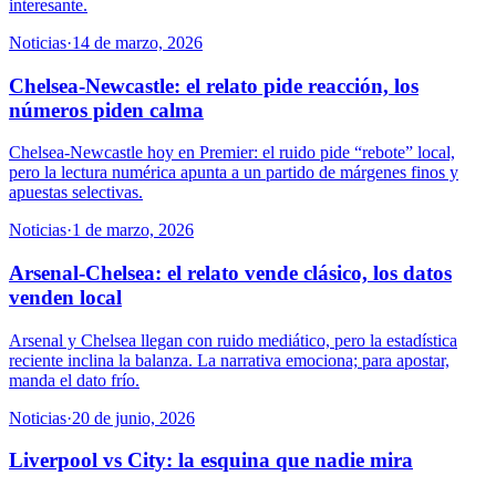
interesante.
Noticias
·
14 de marzo, 2026
Chelsea-Newcastle: el relato pide reacción, los
números piden calma
Chelsea-Newcastle hoy en Premier: el ruido pide “rebote” local,
pero la lectura numérica apunta a un partido de márgenes finos y
apuestas selectivas.
Noticias
·
1 de marzo, 2026
Arsenal-Chelsea: el relato vende clásico, los datos
venden local
Arsenal y Chelsea llegan con ruido mediático, pero la estadística
reciente inclina la balanza. La narrativa emociona; para apostar,
manda el dato frío.
Noticias
·
20 de junio, 2026
Liverpool vs City: la esquina que nadie mira