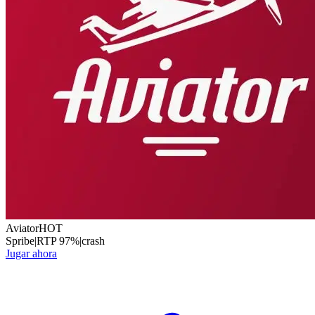
Aviator
HOT
Spribe
|
RTP
97
%
|
crash
Jugar ahora