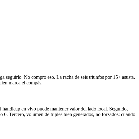
ga seguirlo. No compro eso. La racha de seis triunfos por 15+ asusta,
quién marca el compás.
 el hándicap en vivo puede mantener valor del lado local. Segundo,
 o 6. Tercero, volumen de triples bien generados, no forzados: cuando