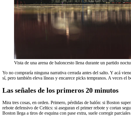
Vista de una arena de baloncesto llena durante un partido noctu
Yo no compraría ninguna narrativa cerrada antes del salto. Y acá vien
sí, pero también eleva líneas y encarece picks tempranos. A veces el b
Las señales de los primeros 20 minutos
Mira tres cosas, en orden. Primero, pérdidas de balón: si Boston super
rebote defensivo de Celtics: si aseguran el primer rebote y cortan s
Boston llega a tiros de esquina con pase extra, suele corregir parciales