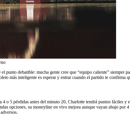
rno
e el punto debatible: mucha gente cree que “equipo caliente” siempre pa
oleto más inteligente es esperar y entrar cuando el partido te confirma 
a 4 o 5 pérdidas antes del minuto 20, Charlotte tendrá puntos fáciles y
egundas opciones, su moneyline en vivo mejora aunque vayan abajo por 4
 adversos.