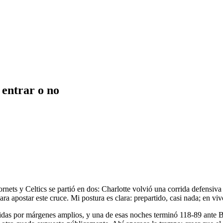
 entrar o no
nets y Celtics se partió en dos: Charlotte volvió una corrida defensiv
ra apostar este cruce. Mi postura es clara: prepartido, casi nada; en viv
s por márgenes amplios, y una de esas noches terminó 118-89 ante Boston