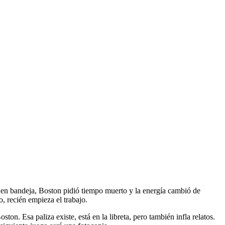
a en bandeja, Boston pidió tiempo muerto y la energía cambió de
o, recién empieza el trabajo.
. Esa paliza existe, está en la libreta, pero también infla relatos.