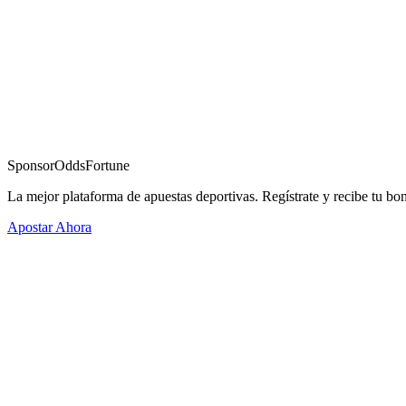
Sponsor
OddsFortune
La mejor plataforma de apuestas deportivas. Regístrate y recibe tu bo
Apostar Ahora