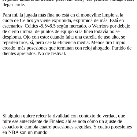
llegar tarde.
Para mí, la jugada más fina no está en el moneyline limpio si la
cuota de Celtics ya viene exprimida, exprimida de más. Está en
escenarios: Celtics -5.5/-6.5 según mercado, o Warriors por debajo
de cierto umbral de puntos de equipo si la línea todavía no se
desploma. Ojo con esto: cuando falta una estrella de uso alto, se
reparten tiros, sí, pero cae la eficiencia media. Menos tiro limpio
creado, más posesiones que terminan con reloj ahogado. Partido de
dientes apretados. No de festival.
Si alguien quiere releer la rivalidad con contexto de verdad, que
mire ese antecedente de Finales: ahí se nota cómo un ajuste de
espacios te cambia cuatro posesiones seguidas. Y cuatro posesiones
en NBA son un mundo.