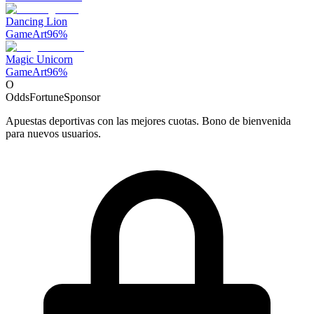
Dancing Lion
GameArt
96
%
Magic Unicorn
GameArt
96
%
O
OddsFortune
Sponsor
Apuestas deportivas con las mejores cuotas. Bono de bienvenida
para nuevos usuarios.