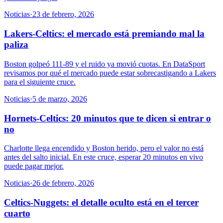
Noticias
·
23 de febrero, 2026
Lakers-Celtics: el mercado está premiando mal la
paliza
Boston golpeó 111-89 y el ruido ya movió cuotas. En DataSport
revisamos por qué el mercado puede estar sobrecastigando a Lakers
para el siguiente cruce.
Noticias
·
5 de marzo, 2026
Hornets-Celtics: 20 minutos que te dicen si entrar o
no
Charlotte llega encendido y Boston herido, pero el valor no está
antes del salto inicial. En este cruce, esperar 20 minutos en vivo
puede pagar mejor.
Noticias
·
26 de febrero, 2026
Celtics-Nuggets: el detalle oculto está en el tercer
cuarto