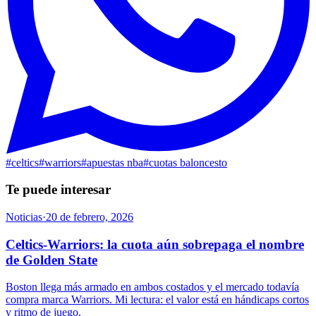
#
celtics
#
warriors
#
apuestas nba
#
cuotas baloncesto
Te puede interesar
Noticias
·
20 de febrero, 2026
Celtics-Warriors: la cuota aún sobrepaga el nombre
de Golden State
Boston llega más armado en ambos costados y el mercado todavía
compra marca Warriors. Mi lectura: el valor está en hándicaps cortos
y ritmo de juego.