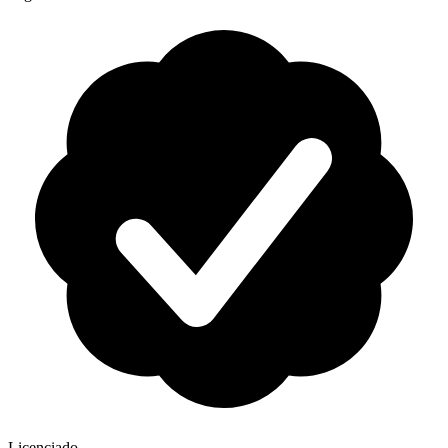
Licenciado