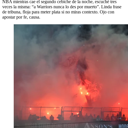
NBA mientras cae el segundo cebiche de la noche, escuché tres
veces la misma: “a Warriors nunca lo des por muerto”. Linda frase
de tribuna, floja para meter plata si no miras contexto. Ojo con
apostar por fe, causa.