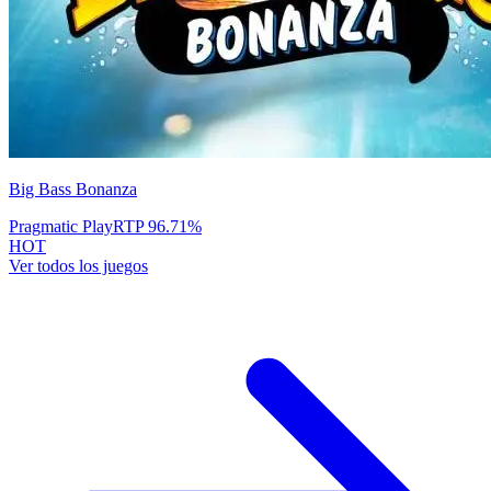
Big Bass Bonanza
Pragmatic Play
RTP
96.71
%
HOT
Ver todos los juegos