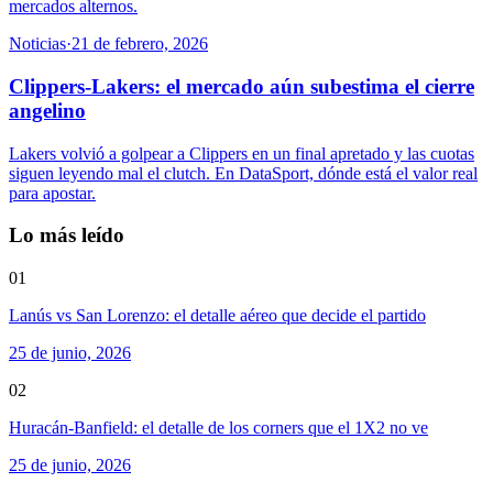
mercados alternos.
Noticias
·
21 de febrero, 2026
Clippers-Lakers: el mercado aún subestima el cierre
angelino
Lakers volvió a golpear a Clippers en un final apretado y las cuotas
siguen leyendo mal el clutch. En DataSport, dónde está el valor real
para apostar.
Lo más leído
01
Lanús vs San Lorenzo: el detalle aéreo que decide el partido
25 de junio, 2026
02
Huracán-Banfield: el detalle de los corners que el 1X2 no ve
25 de junio, 2026