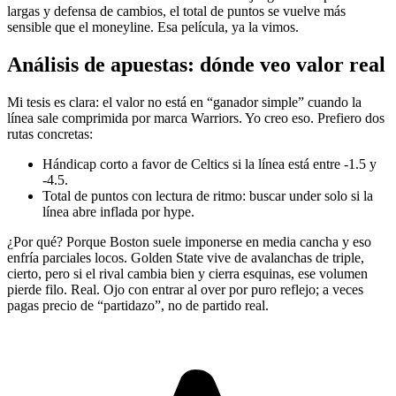
largas y defensa de cambios, el total de puntos se vuelve más
sensible que el moneyline. Esa película, ya la vimos.
Análisis de apuestas: dónde veo valor real
Mi tesis es clara: el valor no está en “ganador simple” cuando la
línea sale comprimida por marca Warriors. Yo creo eso. Prefiero dos
rutas concretas:
Hándicap corto a favor de Celtics si la línea está entre -1.5 y
-4.5.
Total de puntos con lectura de ritmo: buscar under solo si la
línea abre inflada por hype.
¿Por qué? Porque Boston suele imponerse en media cancha y eso
enfría parciales locos. Golden State vive de avalanchas de triple,
cierto, pero si el rival cambia bien y cierra esquinas, ese volumen
pierde filo. Real. Ojo con entrar al over por puro reflejo; a veces
pagas precio de “partidazo”, no de partido real.