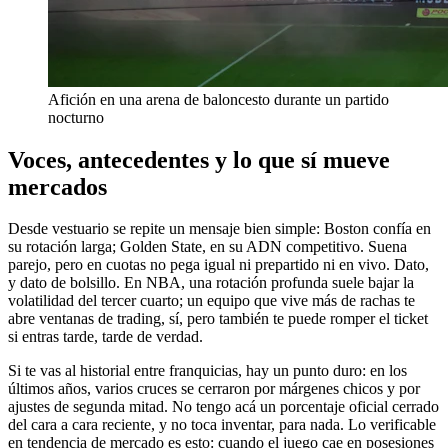
Afición en una arena de baloncesto durante un partido
nocturno
Voces, antecedentes y lo que sí mueve
mercados
Desde vestuario se repite un mensaje bien simple: Boston confía en
su rotación larga; Golden State, en su ADN competitivo. Suena
parejo, pero en cuotas no pega igual ni prepartido ni en vivo. Dato,
y dato de bolsillo. En NBA, una rotación profunda suele bajar la
volatilidad del tercer cuarto; un equipo que vive más de rachas te
abre ventanas de trading, sí, pero también te puede romper el ticket
si entras tarde, tarde de verdad.
Si te vas al historial entre franquicias, hay un punto duro: en los
últimos años, varios cruces se cerraron por márgenes chicos y por
ajustes de segunda mitad. No tengo acá un porcentaje oficial cerrado
del cara a cara reciente, y no toca inventar, para nada. Lo verificable
en tendencia de mercado es esto: cuando el juego cae en posesiones