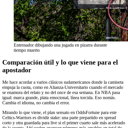
Entrenador dibujando una jugada en pizarra durante
tiempo muerto
Comparación útil y lo que viene para el
apostador
Me hace acordar a varios clásicos sudamericanos donde la camiseta
empuja la cuota, como en Alianza-Universitario cuando el mercado
se enamora del relato y no del once de esa semana. En NBA pasa
igual: marca grande, plata emocional, línea torcida. Eso nomás.
Cambia el idioma, no cambia el error.
Mirando lo que viene, el plan sensato en OddsFortune para este
Celtics-Warriors es dividir stake: una parte prepartido en spread
corto y otra guardada para live si el primer cuarto sale más acelerado
de la cuenta. Ahí suelen aparecer números más amables en total de