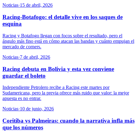
Noticias
·
15 de abril, 2026
Racing-Botafogo: el detalle vive en los saques de
esquina
Racing y Botafogo llegan con focos sobre el resultado, pero el
ángulo más fino está en cómo atacan las bandas y cuánto empujan el
mercado de corners.
Noticias
·
7 de abril, 2026
Racing debuta en Bolivia y esta vez conviene
guardar el boleto
Independiente Petrolero recibe a Racing este martes por
Sudamericana, pero la previa ofrece más ruido que valor: la mejor
apuesta es no entrar.
Noticias
·
10 de junio, 2026
Coritiba vs Palmeiras: cuando la narrativa infla más
que los números