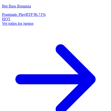
Big Bass Bonanza
Pragmatic Play
RTP
96.71
%
HOT
Ver todos los juegos