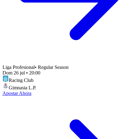
Liga Profesional
•
Regular Season
Dom 26 jul
•
20:00
Racing Club
Gimnasia L.P.
Apostar Ahora