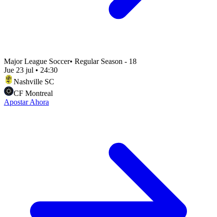
Major League Soccer
•
Regular Season - 18
Jue 23 jul
•
24:30
Nashville SC
CF Montreal
Apostar Ahora