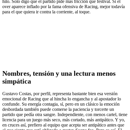
hilo. Solo digo que el partido pide más fricción que festival. Si el
over aparece inflado por la fama ofensiva de Racing, mejor todavía
para el que quiera ir contra la corriente, al toque.
Nombres, tensión y una lectura menos
simpática
Gustavo Costas, por perfil, representa bastante bien esa versión
emocional de Racing que al hincha lo engancha y al apostador lo
confunde. Su energía contagia, sí, pero en un clásico la emoción
desbordada también puede comerse la paciencia y torcerte un
partido que pedía otra sangre. Independiente, con menos cartel, tiene
licencia para un juego más seco, más cortado, más antipático. Y yo,
en cruces así, prefiero al equipo que acepta ser antipático antes que