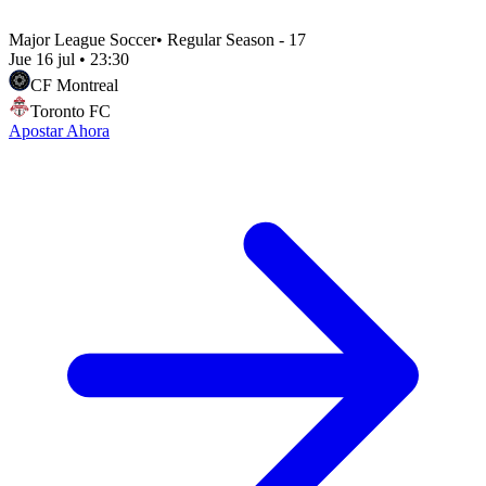
Major League Soccer
•
Regular Season - 17
Jue 16 jul
•
23:30
CF Montreal
Toronto FC
Apostar Ahora