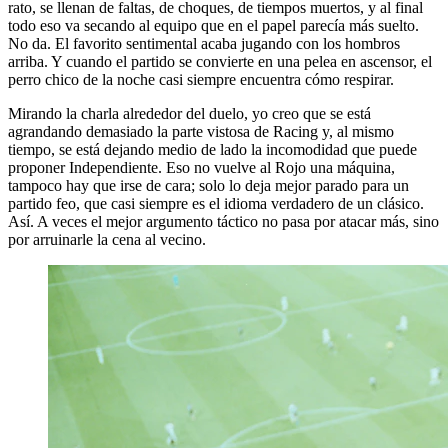
rato, se llenan de faltas, de choques, de tiempos muertos, y al final
todo eso va secando al equipo que en el papel parecía más suelto.
No da. El favorito sentimental acaba jugando con los hombros
arriba. Y cuando el partido se convierte en una pelea en ascensor, el
perro chico de la noche casi siempre encuentra cómo respirar.
Mirando la charla alrededor del duelo, yo creo que se está
agrandando demasiado la parte vistosa de Racing y, al mismo
tiempo, se está dejando medio de lado la incomodidad que puede
proponer Independiente. Eso no vuelve al Rojo una máquina,
tampoco hay que irse de cara; solo lo deja mejor parado para un
partido feo, que casi siempre es el idioma verdadero de un clásico.
Así. A veces el mejor argumento táctico no pasa por atacar más, sino
por arruinarle la cena al vecino.