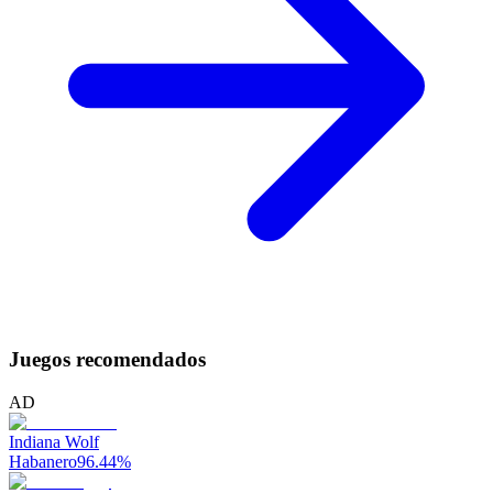
Juegos recomendados
AD
Indiana Wolf
Habanero
96.44
%