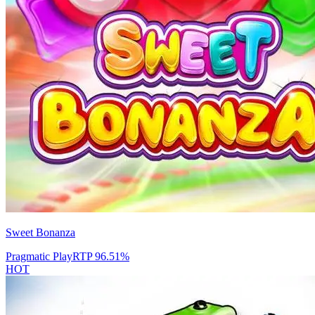
Sweet Bonanza
Pragmatic Play
RTP
96.51
%
HOT