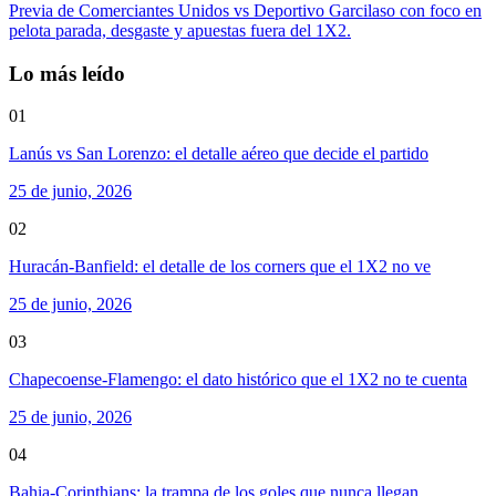
Previa de Comerciantes Unidos vs Deportivo Garcilaso con foco en
pelota parada, desgaste y apuestas fuera del 1X2.
Lo más leído
01
Lanús vs San Lorenzo: el detalle aéreo que decide el partido
25 de junio, 2026
02
Huracán-Banfield: el detalle de los corners que el 1X2 no ve
25 de junio, 2026
03
Chapecoense-Flamengo: el dato histórico que el 1X2 no te cuenta
25 de junio, 2026
04
Bahia-Corinthians: la trampa de los goles que nunca llegan