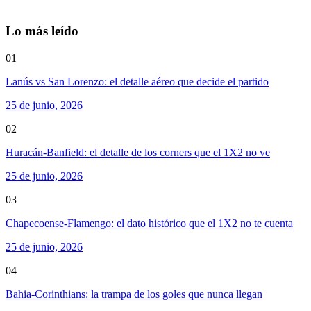
Lo más leído
01
Lanús vs San Lorenzo: el detalle aéreo que decide el partido
25 de junio, 2026
02
Huracán-Banfield: el detalle de los corners que el 1X2 no ve
25 de junio, 2026
03
Chapecoense-Flamengo: el dato histórico que el 1X2 no te cuenta
25 de junio, 2026
04
Bahia-Corinthians: la trampa de los goles que nunca llegan