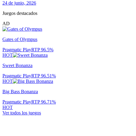
24 de junio, 2026
Juegos destacados
AD
Gates of Olympus
Pragmatic Play
RTP
96.5
%
HOT
Sweet Bonanza
Pragmatic Play
RTP
96.51
%
HOT
Big Bass Bonanza
Pragmatic Play
RTP
96.71
%
HOT
Ver todos los juegos