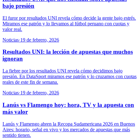
bajo presión
El furor por resultados UNI revela cómo decide la gente bajo estrés.
Miramos ese patrón y lo llevamos al fútbol peruano con cuotas y
valor real.
Noticias
·
19 de febrero, 2026
Resultados UNI: la lección de apuestas que muchos
ignoran
La fiebre por los resultados UNI revela cómo decidimos bajo
presión. En DataSport miramos ese patrón y lo cruzamos con cuotas
reales de este fin de semana.
Noticias
·
19 de febrero, 2026
Lanús vs Flamengo hoy: hora, TV y la apuesta con
más valor
Lanús y Flamengo abren la Recopa Sudamericana 2026 en Buenos
Aires: horario, señal en vivo y los mercados de apuestas que más
sentido tienen.