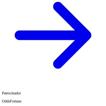
Patrocinador
OddsFortune