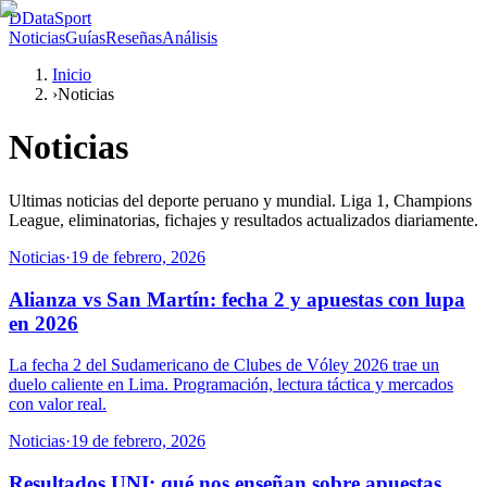
D
DataSport
Noticias
Guías
Reseñas
Análisis
Inicio
›
Noticias
Noticias
Ultimas noticias del deporte peruano y mundial. Liga 1, Champions
League, eliminatorias, fichajes y resultados actualizados diariamente.
Noticias
·
19 de febrero, 2026
Alianza vs San Martín: fecha 2 y apuestas con lupa
en 2026
La fecha 2 del Sudamericano de Clubes de Vóley 2026 trae un
duelo caliente en Lima. Programación, lectura táctica y mercados
con valor real.
Noticias
·
19 de febrero, 2026
Resultados UNI: qué nos enseñan sobre apuestas