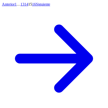
Anterior
1
…
13
14
15
16
Siguiente