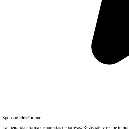
Sponsor
OddsFortune
La mejor plataforma de apuestas deportivas. Regístrate y recibe tu bo