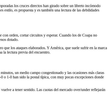
emporadas los cruces directos han girado sobre un libreto incómodo
es estilo, es propuesta y es también una lectura de las debilidades
se con orden, cortar circuitos y esperar. Cuando los de Coapa no
enos dotado.
gro que los ataques elaborados. Y América, que suele sufrir en la marca
a la lectura previa del encuentro.
nte minutos, un medio campo congestionado y las ocasiones más claras
0-0 o 1-0 han sido la postal típica, con muy pocas excepciones donde
o vuelve a tener sentido. Las cuotas del mercado over/under reflejarán