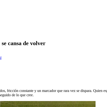
 se cansa de volver
al
tados, fricción constante y un marcador que rara vez se dispara. Quien 
eguido de lo que cree.