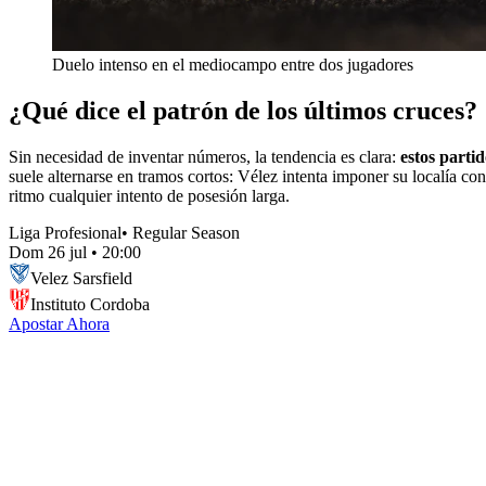
Duelo intenso en el mediocampo entre dos jugadores
¿Qué dice el patrón de los últimos cruces?
Sin necesidad de inventar números, la tendencia es clara:
estos parti
suele alternarse en tramos cortos: Vélez intenta imponer su localía co
ritmo cualquier intento de posesión larga.
Liga Profesional
•
Regular Season
Dom 26 jul
•
20:00
Velez Sarsfield
Instituto Cordoba
Apostar Ahora