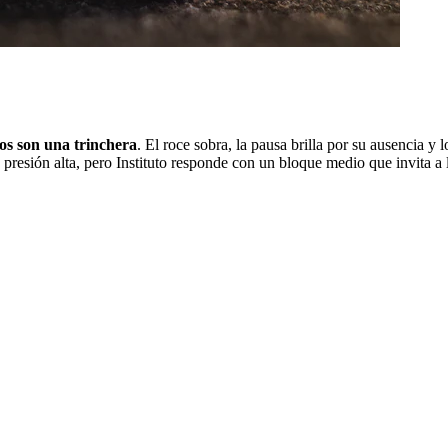
dos son una trinchera
. El roce sobra, la pausa brilla por su ausencia y l
n presión alta, pero Instituto responde con un bloque medio que invita a 