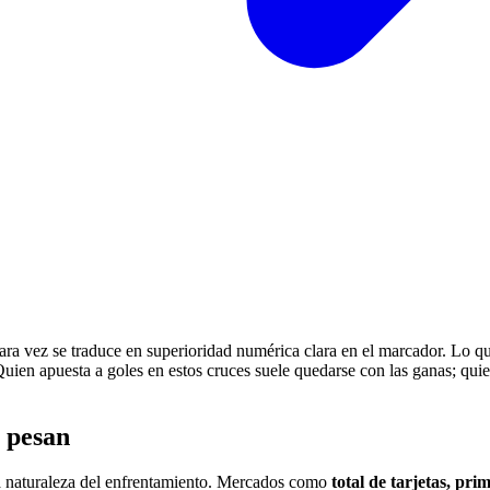
 rara vez se traduce en superioridad numérica clara en el marcador. Lo q
ien apuesta a goles en estos cruces suele quedarse con las ganas; quien e
o pesan
la naturaleza del enfrentamiento. Mercados como
total de tarjetas, pri