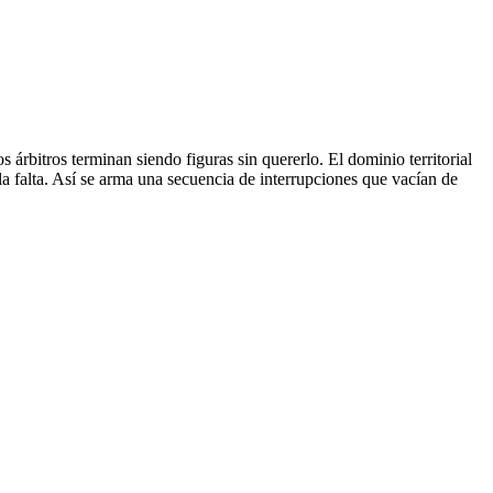
os árbitros terminan siendo figuras sin quererlo. El dominio territorial
la falta. Así se arma una secuencia de interrupciones que vacían de