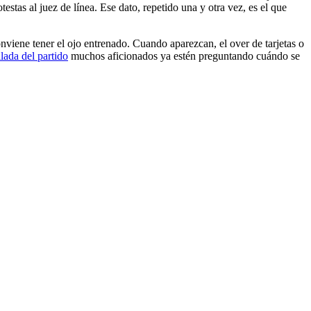
stas al juez de línea. Ese dato, repetido una y otra vez, es el que
viene tener el ojo entrenado. Cuando aparezcan, el over de tarjetas o
llada del partido
muchos aficionados ya estén preguntando cuándo se