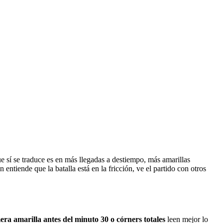
ue sí se traduce es en más llegadas a destiempo, más amarillas
ntiende que la batalla está en la fricción, ve el partido con otros
mera amarilla antes del minuto 30 o córners totales
leen mejor lo