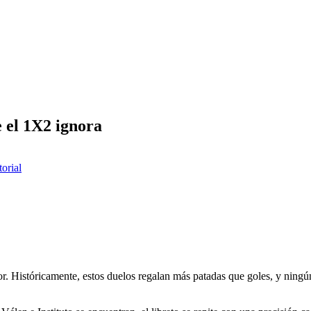
e el 1X2 ignora
torial
nador. Históricamente, estos duelos regalan más patadas que goles, y nin