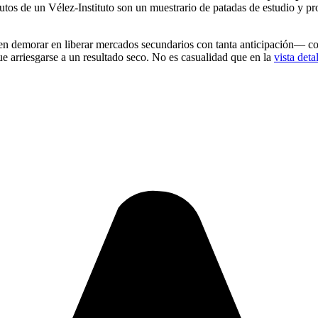
os de un Vélez-Instituto son un muestrario de patadas de estudio y prote
en demorar en liberar mercados secundarios con tanta anticipación— con
ue arriesgarse a un resultado seco. No es casualidad que en la
vista deta